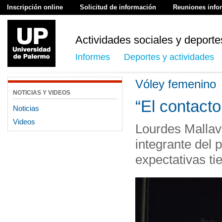
Inscripción online
Solicitud de información
Reuniones info
Actividades sociales y deporte
Informes
Deportes y actividades
Vóley femenino
NOTICIAS Y VIDEOS
“El contacto
Noticias
Videos
Lourdes Mallav
integrante del 
expectativas ti