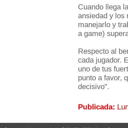
Cuando llega la 
ansiedad y los
manejarlo y tr
a game) supera 
Respecto al ben
cada jugador. 
uno de tus fuer
punto a favor,
decisivo".
Publicada:
Lun