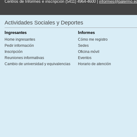
Centros de Informes e inscripción (5411) 4964-4600 |
informes@palermo.e
Actividades Sociales y Deportes
Ingresantes
Informes
Home ingresantes
Cómo me registro
Pedir información
Sedes
Inscripción
Oficina móvil
Reuniones informativas
Eventos
Cambio de universidad y equivalencias
Horario de atención