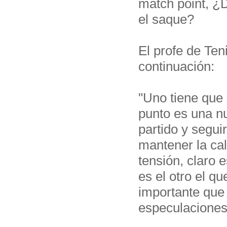
match point, ¿
el saque?
El profe de Ten
continuación:
"Uno tiene que 
punto es una n
partido y segui
mantener la cal
tensión, claro 
es el otro el 
importante que
especulaciones