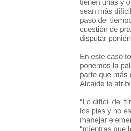
tienen unas y 
sean más difíci
paso del tiemp
cuestión de prá
disputar ponié
En este caso t
ponemos la pal
parte que más 
Alcaide le atrib
“Lo difícil del
los pies y no e
manejar elemen
“mientras que 