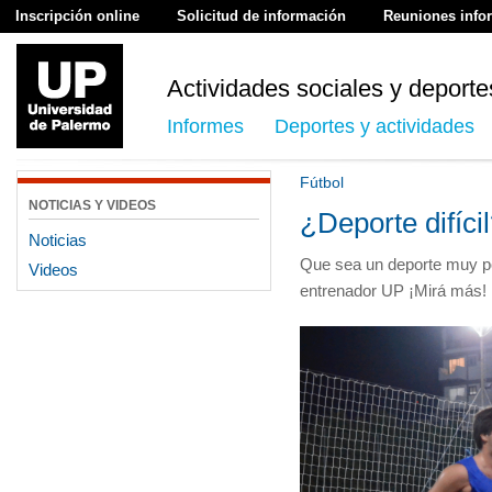
Inscripción online
Solicitud de información
Reuniones info
Actividades sociales y deporte
Informes
Deportes y actividades
Fútbol
NOTICIAS Y VIDEOS
¿Deporte difíci
Noticias
Que sea un deporte muy pop
Videos
entrenador UP ¡Mirá más!