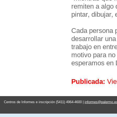
remiten a algo
pintar, dibujar, 
Cada persona p
desarrollar una 
trabajo en entr
motivo para no 
esperamos en 
Publicada:
Vie
Centros de Informes e inscripción (5411) 4964-4600 |
informes@palermo.e