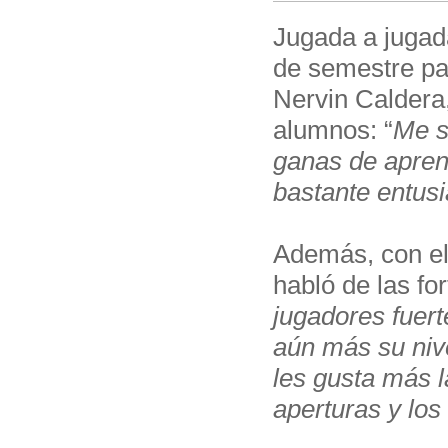
Jugada a jugada
de semestre par
Nervin Caldera
alumnos: “
Me s
ganas de aprend
bastante entus
Además, con el
habló de las fo
jugadores fuert
aún más su nive
les gusta más l
aperturas y los