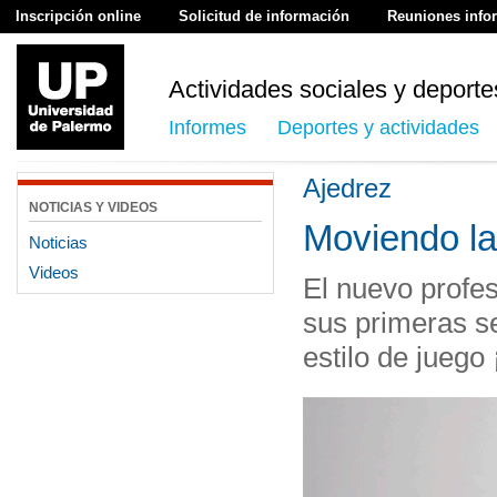
Inscripción online
Solicitud de información
Reuniones info
Actividades sociales y deporte
Informes
Deportes y actividades
Ajedrez
NOTICIAS Y VIDEOS
Moviendo la
Noticias
Videos
El nuevo profe
sus primeras s
estilo de juego