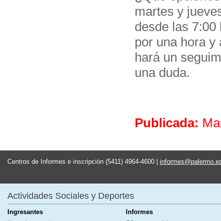
martes y jueve
desde las 7:00 
por una hora y
hará un seguim
una duda.
Publicada:
Mar
Centros de Informes e inscripción (5411) 4964-4600 |
informes@palermo.e
Actividades Sociales y Deportes
Ingresantes
Informes