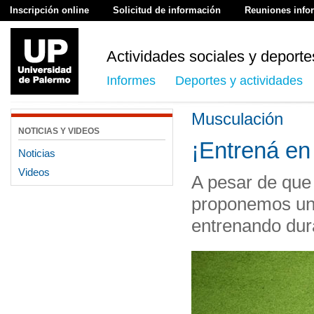
Inscripción online
Solicitud de información
Reuniones info
Actividades sociales y deporte
Informes
Deportes y actividades
Musculación
NOTICIAS Y VIDEOS
¡Entrená en
Noticias
Videos
A pesar de que 
proponemos una
entrenando dur