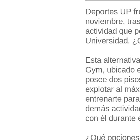
Deportes UP fre
noviembre, tras
actividad que p
Universidad. ¿
Esta alternativ
Gym, ubicado e
posee dos piso
explotar al máx
entrenarte par
demás activida
con él durante 
¿Qué opciones 