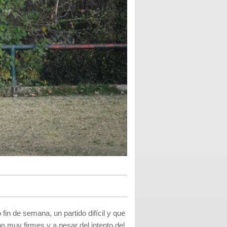
 fin de semana, un partido difícil y que
on muy firmes y a pesar del intento del