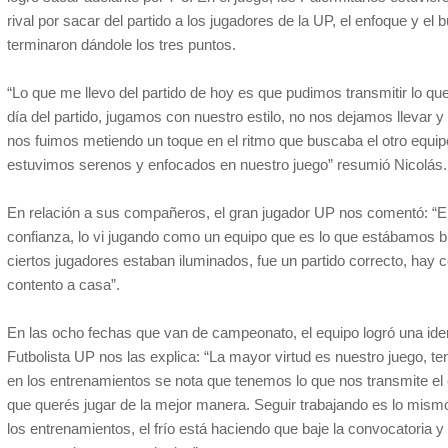
rival por sacar del partido a los jugadores de la UP, el enfoque y el 
terminaron dándole los tres puntos.
“Lo que me llevo del partido de hoy es que pudimos transmitir lo q
día del partido, jugamos con nuestro estilo, no nos dejamos llevar 
nos fuimos metiendo un toque en el ritmo que buscaba el otro equipo
estuvimos serenos y enfocados en nuestro juego” resumió Nicolás.
En relación a sus compañeros, el gran jugador UP nos comentó: “El
confianza, lo vi jugando como un equipo que es lo que estábamos b
ciertos jugadores estaban iluminados, fue un partido correcto, hay
contento a casa”.
En las ocho fechas que van de campeonato, el equipo logró una iden
Futbolista UP nos las explica: “La mayor virtud es nuestro juego, 
en los entrenamientos se nota que tenemos lo que nos transmite el 
que querés jugar de la mejor manera. Seguir trabajando es lo mism
los entrenamientos, el frío está haciendo que baje la convocatoria 