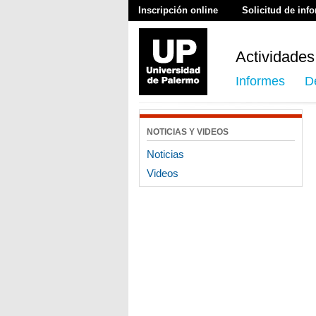
Inscripción online
Solicitud de inf
Actividades
Informes
D
NOTICIAS Y VIDEOS
Noticias
Videos