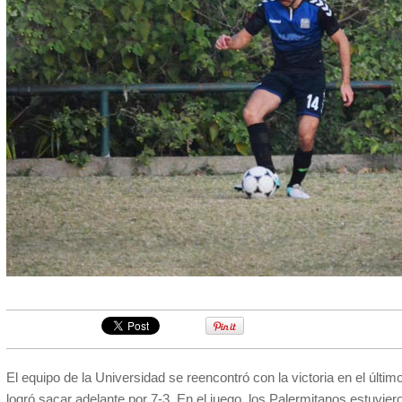
El equipo de la Universidad se reencontró con la victoria en el último
logró sacar adelante por 7-3. En el juego, los Palermitanos estuvier