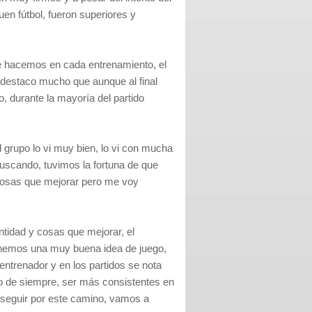
buen fútbol, fueron superiores y
ue hacemos en cada entrenamiento, el
y destaco mucho que aunque al final
, durante la mayoría del partido
 grupo lo vi muy bien, lo vi con mucha
uscando, tuvimos la fortuna de que
 cosas que mejorar pero me voy
tidad y cosas que mejorar, el
tenemos una muy buena idea de juego,
entrenador y en los partidos se nota
o de siempre, ser más consistentes en
y seguir por este camino, vamos a