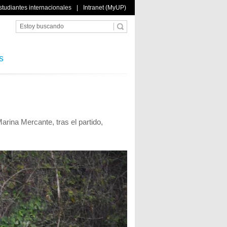
studiantes internacionales
|
Intranet (MyUP)
s
Marina Mercante, tras el partido,