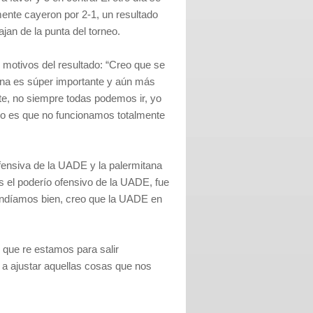
ente cayeron por 2-1, un resultado
jan de la punta del torneo.
 motivos del resultado: “Creo que se
ana es súper importante y aún más
te, no siempre todas podemos ir, yo
ago es que no funcionamos totalmente
ofensiva de la UADE y la palermitana
s el poderío ofensivo de la UADE, fue
fendíamos bien, creo que la UADE en
o que re estamos para salir
a ajustar aquellas cosas que nos