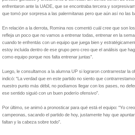
enfrentaron ante la UADE, que se encontraba tercera y sorpresivam
que tomó por sorpresa a las palermitanas pero que aún así no las ba
En relación a la derrota, Romina nos comentó cuál cree que son los
refleja un poco que no vamos a entrenar todas, entrenar en la sem
cuando te enfrentás con un equipo que juega bien y estratégicamen
estoy incluida dentro de ese grupo pero creo que el análisis que h
como equipo porque nos falta entrenar juntas”.
Luego, le consultamos a la alumna UP si lograron contrarrestar la 
indicó: “La verdad que en este partido no siento que contrarrestamo
nuestro punto más débil, no podíamos llegar con los pases, no de
ese sentido siguió con un buen poderío ofensivo”.
Por último, se animó a pronosticar para qué está el equipo: “Yo cre
campeonas, sacando el partido de hoy, justamente hay que apuntar 
faltan y la cabeza sobre todo”.