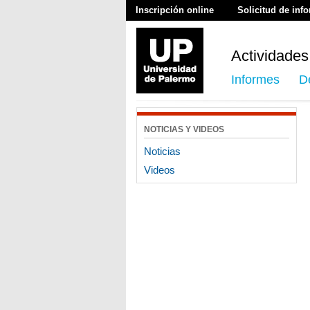
Inscripción online
Solicitud de inf
Actividades
Informes
D
NOTICIAS Y VIDEOS
Noticias
Videos