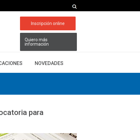
Inscripción online
Quiero más
información
ICACIONES
NOVEDADES
ocatoria para