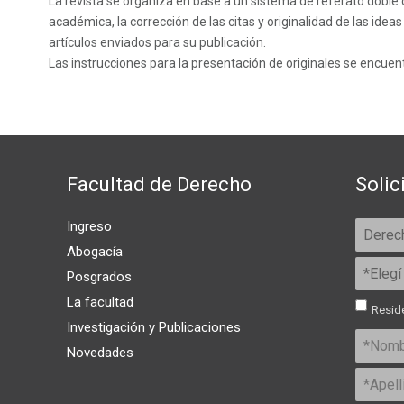
La revista se organiza en base a un sistema de referato doble c
académica, la corrección de las citas y originalidad de las idea
artículos enviados para su publicación.
Las instrucciones para la presentación de originales se encuen
Facultad de Derecho
Solic
Ingreso
Abogacía
Posgrados
La facultad
Reside
Investigación y Publicaciones
Novedades