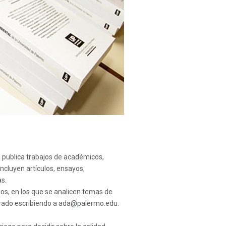
 publica trabajos de académicos,
ncluyen artículos, ensayos,
as.
ados, en los que se analicen temas de
arado escribiendo a ada@palermo.edu.