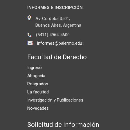
INFORMES E INSCRIPCIÓN
Av. Córdoba 3501,
Buenos Aires, Argentina
(5411) 4964-4600
informes@palermo.edu
Facultad de Derecho
Ingreso
Abogacía
Posgrados
La facultad
Investigación y Publicaciones
Novedades
Solicitud de información