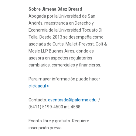
Sobre Jimena Báez Breard
Abogada por la Universidad de San
Andrés, maestranda en Derecho y
Economía de la Universidad Tocuato Di
Tella. Desde 2013 se desempeña como
asociada de Curtis, Mallet-Prevost, Colt &
Mosle LLP Buenos Aires, donde es
asesora en aspectos regulatorios
cambiarios, comerciales y financieros.
Para mayor información puede hacer
click aquí >
Contacto:
eventosde@palermo.edu
/
(5411) 5199-4500 int. 4588
Evento libre y gratuito. Requiere
inscripción previa.