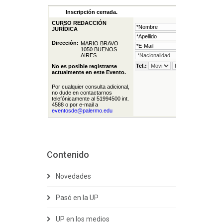
Contenido
Novedades
Pasó en la UP
UP en los medios