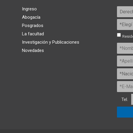
Ingreso
Abogacía
Posgrados
La facultad
Reside
Investigación y Publicaciones
Novedades
Tel.