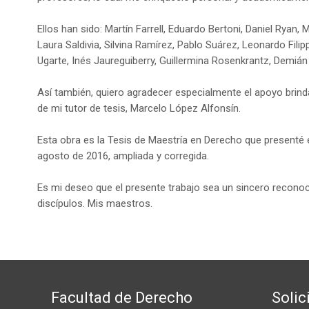
Ellos han sido: Martín Farrell, Eduardo Bertoni, Daniel Ryan,
Laura Saldivia, Silvina Ramírez, Pablo Suárez, Leonardo Fili
Ugarte, Inés Jaureguiberry, Guillermina Rosenkrantz, Demián Z
Así también, quiero agradecer especialmente el apoyo brin
de mi tutor de tesis, Marcelo López Alfonsín.
Esta obra es la Tesis de Maestría en Derecho que presenté 
agosto de 2016, ampliada y corregida.
Es mi deseo que el presente trabajo sea un sincero reconoc
discípulos. Mis maestros.
Facultad de Derecho
Solic