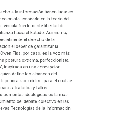
erecho a la información tienen lugar en
eccionista, inspirada en la teoría del
e vincula fuertemente libertad de
fianza hacia el Estado. Asimismo,
specialmente el derecho de la
lación el deber de garantizar la
 Owen Fiss, por caso, es la voz más
una postura extrema, perfeccionista,
”, inspirada en una concepción
uien define los alcances del
jo universo jurídico, para el cual se
icanos, tratados y fallos
es corrientes ideológicas es la más
cimiento del debate colectivo en las
evas Tecnologías de la Información