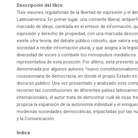
Descripción del libro:
Tres visiones regulatorias de la libertad de expresión y el d
Latinoamérica. En primer lugar, una corriente liberal, antiperf
mercado de ideas, centrada en el emisor de información, qu
expresión y derecho de propiedad, con una marcada descon
existe otra teoría, del debate público robusto, que valora e
sociedad a recibir información plural, y que asigna a la legis
diversidad de voces y combatir los monopolios mediáticos.
representativa de esta posición. Por último, está presente 
denominada por algunos autores “nuevo constitucionalismo
rousseoniana de democracia, en donde el propio Estado es q
discurso público. Una vez presentado y analizado este comple
recorren las constituciones de diferentes países latinoamer
internacionales, el autor trata de demostrar cuál de esas tr
propicia la expansión de la autonomía individual y el enrique
modernas sociedades democráticas, impactadas por las nu
y la Comunicación.
Índice