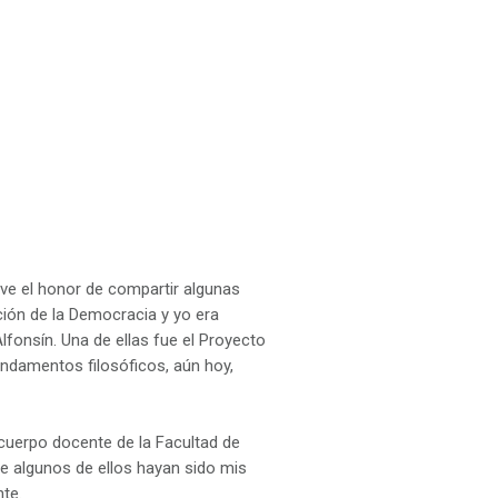
ve el honor de compartir algunas
ción de la Democracia y yo era
fonsín. Una de ellas fue el Proyecto
ndamentos filosóficos, aún hoy,
uerpo docente de la Facultad de
ue algunos de ellos hayan sido mis
te.