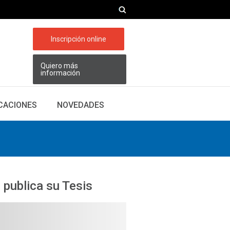
Inscripción online
Quiero más
información
ICACIONES
NOVEDADES
publica su Tesis