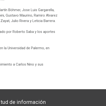
 Martín Böhmer, Jose Luis Gargarella,
ppini, Gustavo Maurino, Ramiro Alvarez
ayat, Julio Rivera y Leticia Barrera.
dado por Roberto Saba y los aportes
en la Universidad de Palermo, en
imiento a Carlos Nino y sus
itud de información