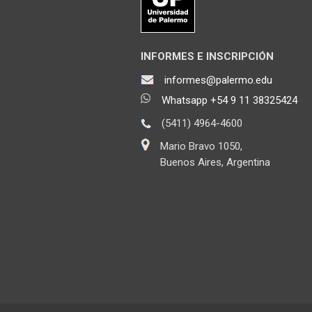
INFORMES E INSCRIPCIÓN
informes@palermo.edu
Whatsapp +54 9 11 38325424
(5411) 4964-4600
Mario Bravo 1050,
Buenos Aires, Argentina