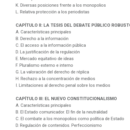
K. Diversas posiciones frente a los monopolios
L. Relativa protección a los periodistas
CAPÍTULO II: LA TESIS DEL DEBATE PÚBLICO ROBUST
A. Características principales
B. Derecho a la información
C. El acceso a la información pública
D. La justificación de la regulación
E. Mercado equitativo de ideas
F. Pluralismo externo e interno
G. La valoración del derecho de réplica
H. Rechazo a la concentración de medios
I. Limitaciones al derecho penal sobre los medios
CAPÍTULO III: EL NUEVO CONSTITUCIONALISMO
A. Características principales
B. El Estado comunicador. El fin de la neutralidad
C. El combate a los monopolios como política de Estado
D. Regulación de contenidos. Perfeccionismo