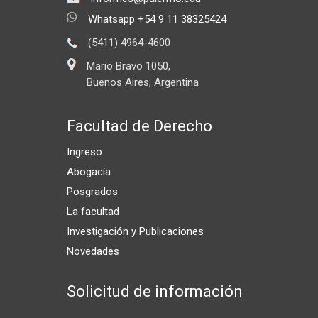
Whatsapp +54 9 11 38325424
(5411) 4964-4600
Mario Bravo 1050,
Buenos Aires, Argentina
Facultad de Derecho
Ingreso
Abogacía
Posgrados
La facultad
Investigación y Publicaciones
Novedades
Solicitud de información