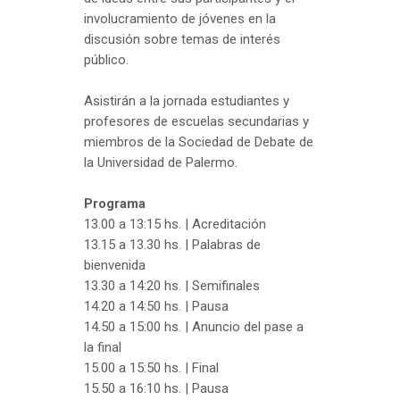
involucramiento de jóvenes en la
discusión sobre temas de interés
público.
Asistirán a la jornada estudiantes y
profesores de escuelas secundarias y
miembros de la Sociedad de Debate de
la Universidad de Palermo.
Programa
13.00 a 13:15 hs. | Acreditación
13.15 a 13.30 hs. | Palabras de
bienvenida
13.30 a 14:20 hs. | Semifinales
14.20 a 14:50 hs. | Pausa
14.50 a 15:00 hs. | Anuncio del pase a
la final
15.00 a 15:50 hs. | Final
15.50 a 16:10 hs. | Pausa