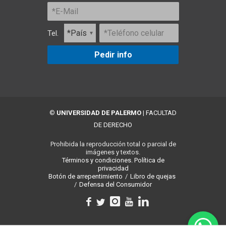
Tel.
Pedir info
©
UNIVERSIDAD DE PALERMO
|
FACULTAD
DE DERECHO
Prohibida la reproducción total o parcial de
imágenes y textos.
Términos y condiciones.
Política de
privacidad
Botón de arrepentimiento
/
Libro de quejas
/
Defensa del Consumidor