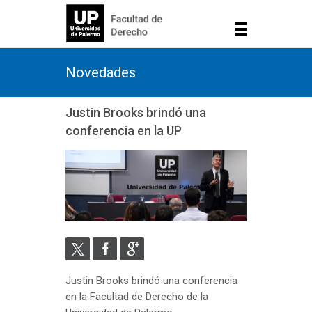
Novedades
Justin Brooks brindó una
conferencia en la UP
Justin Brooks brindó una conferencia
en la Facultad de Derecho de la