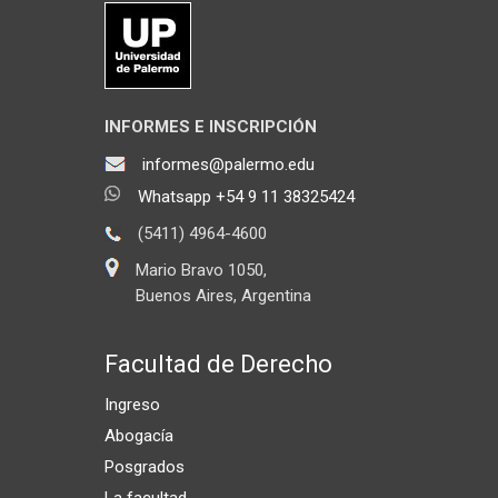
INFORMES E INSCRIPCIÓN
informes@palermo.edu
Whatsapp +54 9 11 38325424
(5411) 4964-4600
Mario Bravo 1050,
Buenos Aires, Argentina
Facultad de Derecho
Ingreso
Abogacía
Posgrados
La facultad