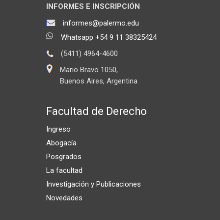
INFORMES E INSCRIPCIÓN
informes@palermo.edu
Whatsapp +54 9 11 38325424
(5411) 4964-4600
Mario Bravo 1050,
Buenos Aires, Argentina
Facultad de Derecho
Ingreso
Abogacía
Posgrados
La facultad
Investigación y Publicaciones
Novedades