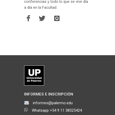
conferencias y todo lo que se vive día
a día en la Facultad.
INFORMES E INSCRIPCIÓN
informes@palermo.edu
Whatsapp +54 9 11 38325424