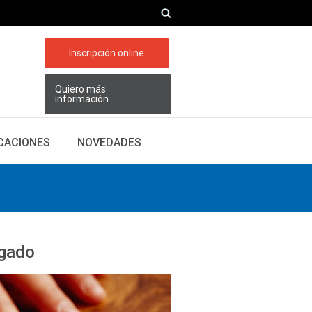
Inscripción online
Quiero más
información
ICACIONES
NOVEDADES
ogado