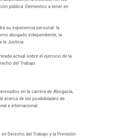
unción pública. Elementos a tener en
á su experiencia personal: la
or como abogado independiente, la
 la Justicia.
ada actual sobre el ejercicio de la
erecho del Trabajo.
interesados en la carrera de Abogacía,
 acerca de las posibilidades de
nal e internacional.
 en Derecho del Trabajo y la Previsión