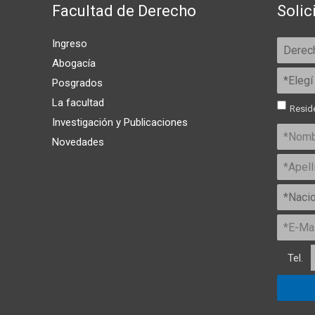
Facultad de Derecho
Solic
Ingreso
Abogacía
Posgrados
La facultad
Reside
Investigación y Publicaciones
Novedades
Tel.