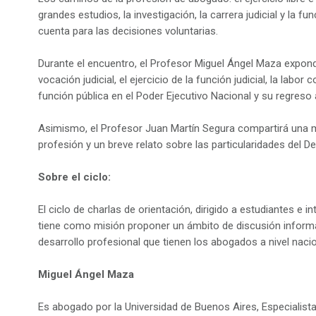
grandes estudios, la investigación, la carrera judicial y la f
cuenta para las decisiones voluntarias.
Durante el encuentro, el Profesor Miguel Ángel Maza expondr
vocación judicial, el ejercicio de la función judicial, la lab
función pública en el Poder Ejecutivo Nacional y su regreso a
Asimismo, el Profesor Juan Martín Segura compartirá una mir
profesión y un breve relato sobre las particularidades del D
Sobre el ciclo:
El ciclo de charlas de orientación, dirigido a estudiantes e 
tiene como misión proponer un ámbito de discusión informal
desarrollo profesional que tienen los abogados a nivel nacio
Miguel Ángel Maza
Es abogado por la Universidad de Buenos Aires, Especialista