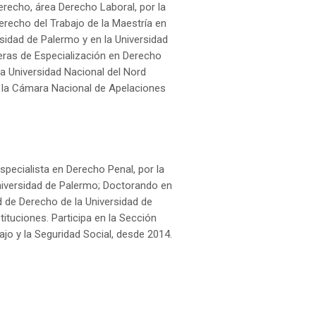
erecho, área Derecho Laboral, por la
erecho del Trabajo de la Maestría en
sidad de Palermo y en la Universidad
eras de Especialización en Derecho
la Universidad Nacional del Nord
 la Cámara Nacional de Apelaciones
pecialista en Derecho Penal, por la
niversidad de Palermo; Doctorando en
d de Derecho de la Universidad de
tituciones. Participa en la Sección
jo y la Seguridad Social, desde 2014.