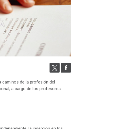
os caminos de la profesión del
ional, a cargo de los profesores
independiente, la inserción en los