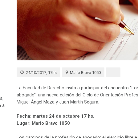
24/10/2017, 17hs
Mario Bravo 1050
La Facultad de Derecho invita a participar del encuentro “L
abogado”, una nueva edición del Ciclo de Orientación Profes
s,
Miguel Ángel Maza y Juan Martín Segura.
a a
Fecha: martes 24 de octubre 17 hs.
Lugar: Mario Bravo 1050
Los caminos de la profesión de abogado: el ejercicio libre e 