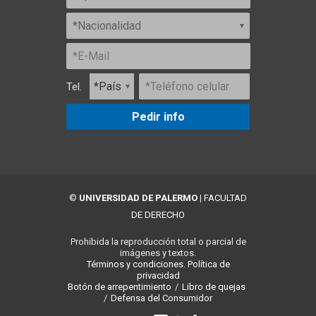
Tel.
Pedir info
©
UNIVERSIDAD DE PALERMO
|
FACULTAD
DE DERECHO
Prohibida la reproducción total o parcial de
imágenes y textos.
Términos y condiciones.
Política de
privacidad
Botón de arrepentimiento
/
Libro de quejas
/
Defensa del Consumidor