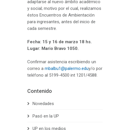
adaptarse al nuevo ámbito académico
y social; motivo por el cual, realizamos
éstos Encuentros de Ambientación
para ingresantes, antes del inicio de
cada semestre.
Fecha: 15 y 16 de marzo 18 hs.
Lugar: Mario Bravo 1050.
Confirmar asistencia escribiendo un
correo a
mbalbu1@palermo.edu
y/o por
teléfono al 5199-4500 int 1201/4588.
Contenido
Novedades
Pasó en la UP
UP en los medios