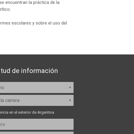
se encuentran la práctica de la
ítico.
ormes escolares y sobre el uso del
itud de información
ncia en el exterior de Argentina