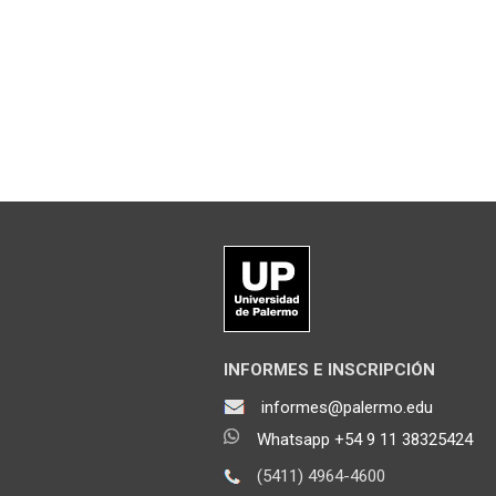
INFORMES E INSCRIPCIÓN
informes@palermo.edu
Whatsapp +54 9 11 38325424
(5411) 4964-4600