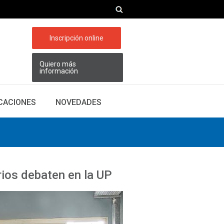
Inscripción online
Quiero más
información
ICACIONES
NOVEDADES
ios debaten en la UP