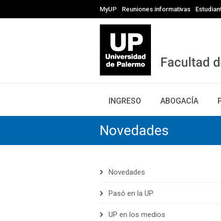
MyUP
Reuniones informativas
Estudian
INGRESO
ABOGACÍA
Novedades
Novedades
Pasó en la UP
UP en los medios