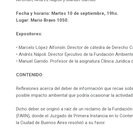
Fecha y horario: Martes 10 de septiembre, 19hs.
Lugar: Mario Bravo 1050.
Expositores:
• Marcelo López Alfonsín. Director de cátedra de Derecho Co
• Andrés Nápoli. Director Ejecutivo de la Fundación Ambien
• Manuel Garrido. Profesor de la asignatura Clínica Jurídica
CONTENIDO:
Reflexiones acerca del deber de información que recae sobre
posible impacto ambiental que podría ocasionar la activida
Dicho deber se originó a raíz de un reclamo de la Fundació
(FARN), donde el Juzgado de Primera Instancia en lo Conten
la Ciudad de Buenos Aires resolvió a su favor.