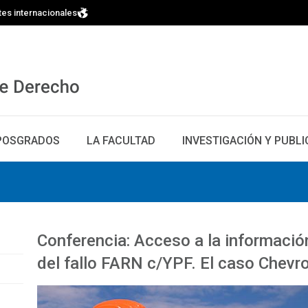
tes internacionales
POSGRADOS
LA FACULTAD
INVESTIGACIÓN Y PUBL
Conferencia: Acceso a la información
del fallo FARN c/YPF. El caso Chevr