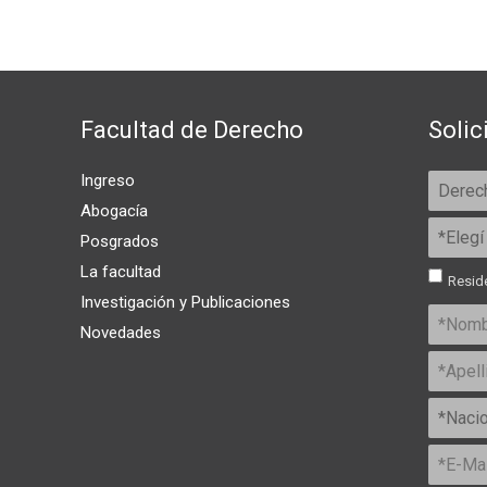
Facultad de Derecho
Solic
Ingreso
Abogacía
Posgrados
La facultad
Reside
Investigación y Publicaciones
Novedades