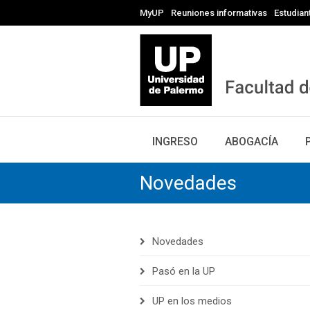
MyUP
Reuniones informativas
Estudian
INGRESO
ABOGACÍA
Novedades
Novedades
Pasó en la UP
UP en los medios