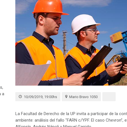
s,
a a
10/09/2019, 19:00hs
Mario Bravo 1050
La Facultad de Derecho de la UP invita a participar de la co
ambiente: análisis del fallo "FARN c/YPF. El caso Chevron”, 
Alfonsín, Andrés Nápoli y Manuel Garrido.