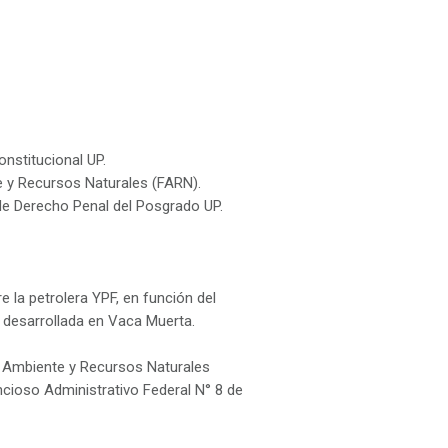
nstitucional UP.
te y Recursos Naturales (FARN).
 de Derecho Penal del Posgrado UP.
 la petrolera YPF, en función del
d desarrollada en Vaca Muerta.
n Ambiente y Recursos Naturales
cioso Administrativo Federal N° 8 de