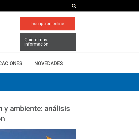
Inscripción online
Quiero más
información
ICACIONES
NOVEDADES
 y ambiente: análisis
on