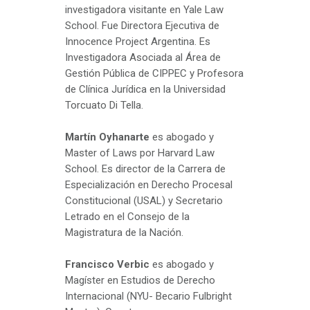
investigadora visitante en Yale Law
School. Fue Directora Ejecutiva de
Innocence Project Argentina. Es
Investigadora Asociada al Área de
Gestión Pública de CIPPEC y Profesora
de Clínica Jurídica en la Universidad
Torcuato Di Tella.
Martín Oyhanarte
es abogado y
Master of Laws por Harvard Law
School. Es director de la Carrera de
Especialización en Derecho Procesal
Constitucional (USAL) y Secretario
Letrado en el Consejo de la
Magistratura de la Nación.
Francisco Verbic
es abogado y
Magíster en Estudios de Derecho
Internacional (NYU- Becario Fulbright