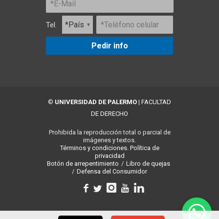
Tel.
Pedir info
©
UNIVERSIDAD DE PALERMO
|
FACULTAD
DE DERECHO
Prohibida la reproducción total o parcial de
imágenes y textos.
Términos y condiciones.
Política de
privacidad
Botón de arrepentimiento
/
Libro de quejas
/
Defensa del Consumidor