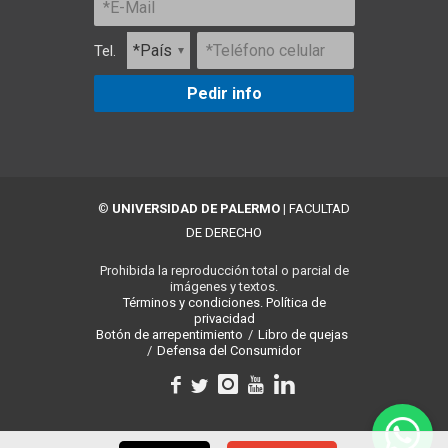
Tel.
Pedir info
©
UNIVERSIDAD DE PALERMO
|
FACULTAD
DE DERECHO
Prohibida la reproducción total o parcial de
imágenes y textos.
Términos y condiciones.
Política de
privacidad
Botón de arrepentimiento
/
Libro de quejas
/
Defensa del Consumidor