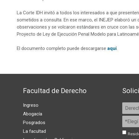
La Corte IDH invitó a todos los interesados a que presenten
sometidos a consulta. En ese marco, el INEJEP elaboró un
observaciones y se volcaron estándares en cruce con las so
Proyecto de Ley de Ejecución Penal Modelo para Latinoamér
El documento completo puede descargarse
aquí
.
Facultad de Derecho
Solic
Ingreso
Abogacía
Posgrados
La facultad
Reside