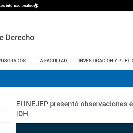
tes internacionales
POSGRADOS
LA FACULTAD
INVESTIGACIÓN Y PUBL
El INEJEP presentó observaciones es
IDH