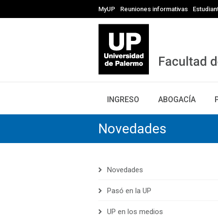
MyUP
Reuniones informativas
Estudian
INGRESO
ABOGACÍA
Novedades
Novedades
Pasó en la UP
UP en los medios