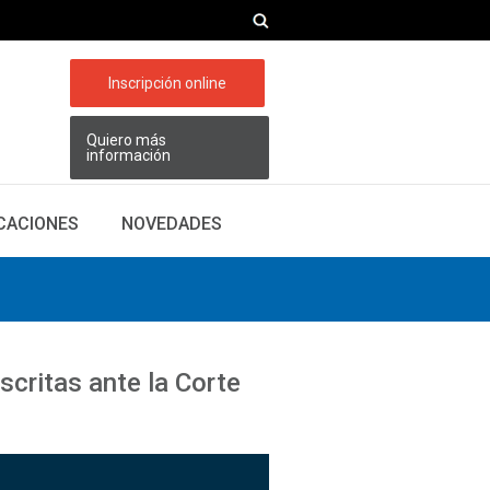
Inscripción online
Quiero más
información
ICACIONES
NOVEDADES
critas ante la Corte