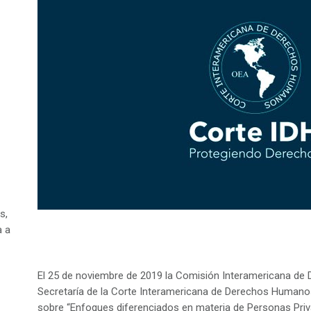
s,
a a
El 25 de noviembre de 2019 la Comisión Interamericana de
Secretaría de la Corte Interamericana de Derechos Humanos 
sobre “Enfoques diferenciados en materia de Personas Priv