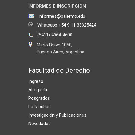
INFORMES E INSCRIPCIÓN
informes@palermo.edu
Whatsapp +54 9 11 38325424
(5411) 4964-4600
Mario Bravo 1050,
Buenos Aires, Argentina
Facultad de Derecho
Ingreso
Abogacía
Posgrados
La facultad
Investigación y Publicaciones
Novedades