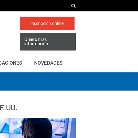
Inscripción online
Quiero más
información
ICACIONES
NOVEDADES
EE.UU.