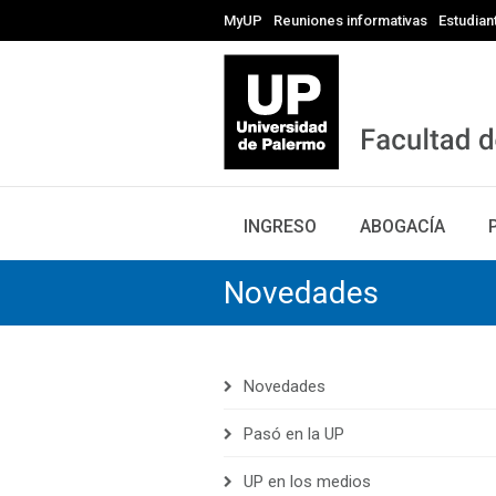
MyUP
Reuniones informativas
Estudian
INGRESO
ABOGACÍA
Novedades
Novedades
Pasó en la UP
UP en los medios