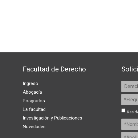
Facultad de Derecho
Solic
Ingreso
Abogacía
Posgrados
La facultad
Reside
Investigación y Publicaciones
Novedades