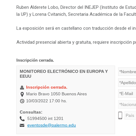
Ruben Alderete Lobo, Director del INEJEP (Instituto de Estu
la UP) y Lorena Cvitanich, Secretaria Académica de la Facu
La exposición será en castellano con traducción desde el ing
Actividad presencial abierta y gratuita, requiere inscripción p