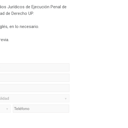
dios Jurídicos de Ejecución Penal de
ltad de Derecho UP.
lés, en lo necesario.
revia.