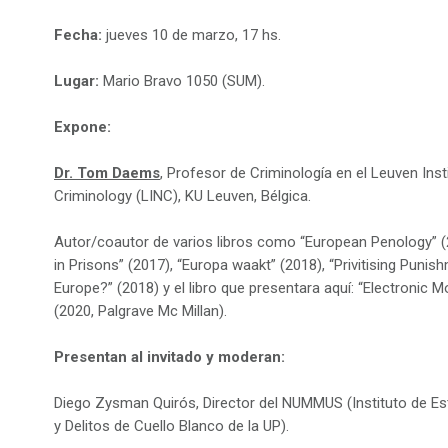
Fecha:
jueves 10 de marzo, 17 hs.
Lugar:
Mario Bravo 1050 (SUM).
Expone:
Dr. Tom Daems
, Profesor de Criminología en el Leuven Inst
Criminology (LINC), KU Leuven, Bélgica.
Autor/coautor de varios libros como “European Penology” (
in Prisons” (2017), “Europa waakt” (2018), “Privitising Punis
Europe?” (2018) y el libro que presentara aquí: “Electronic M
(2020, Palgrave Mc Millan).
Presentan al invitado y moderan:
Diego Zysman Quirós, Director del NUMMUS (Instituto de E
y Delitos de Cuello Blanco de la UP).