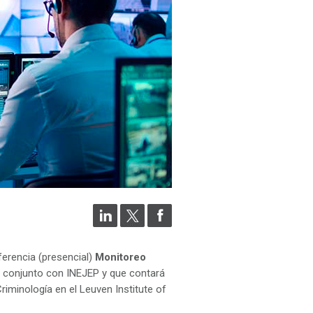
nferencia (presencial)
Monitoreo
conjunto con INEJEP y que contará
riminología en el Leuven Institute of