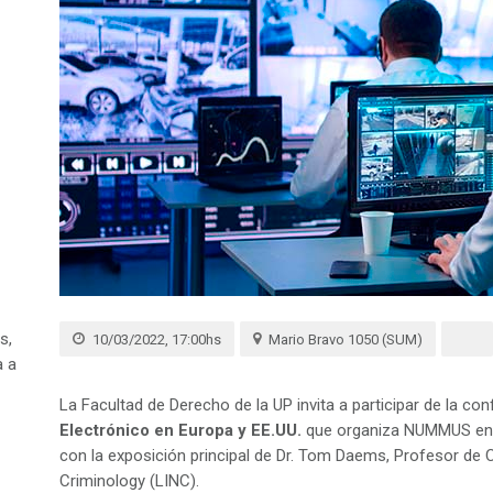
s,
10/03/2022, 17:00hs
Mario Bravo 1050 (SUM)
a a
La Facultad de Derecho de la UP invita a participar de la co
Electrónico en Europa y EE.UU.
que organiza NUMMUS en 
con la exposición principal de Dr. Tom Daems, Profesor de C
Criminology (LINC).