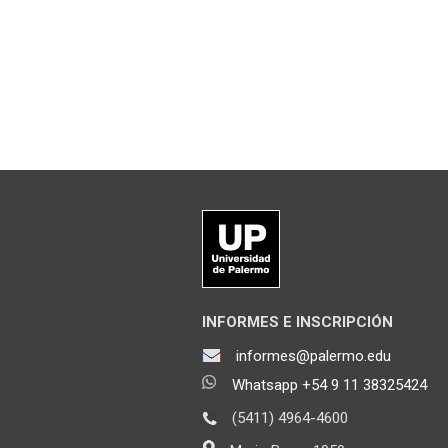
INFORMES E INSCRIPCIÓN
informes@palermo.edu
Whatsapp +54 9 11 38325424
(5411) 4964-4600