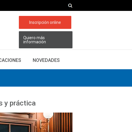
Inscripción online
Quiero más
información
ICACIONES
NOVEDADES
 y práctica