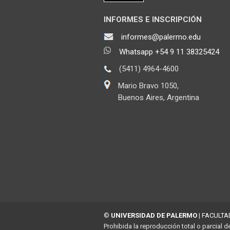
INFORMES E INSCRIPCIÓN
informes@palermo.edu
Whatsapp +54 9 11 38325424
(5411) 4964-4600
Mario Bravo 1050,
Buenos Aires, Argentina
©
UNIVERSIDAD DE PALERMO
|
FACULTA
Prohibida la reproducción total o parcial d