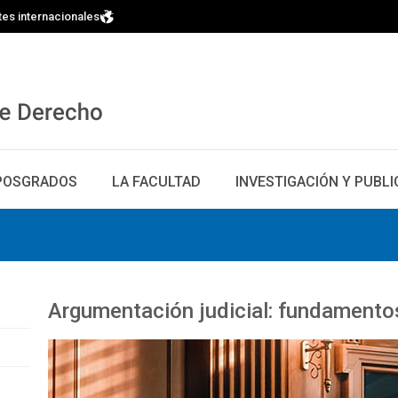
tes internacionales
POSGRADOS
LA FACULTAD
INVESTIGACIÓN Y PUBL
Argumentación judicial: fundamentos