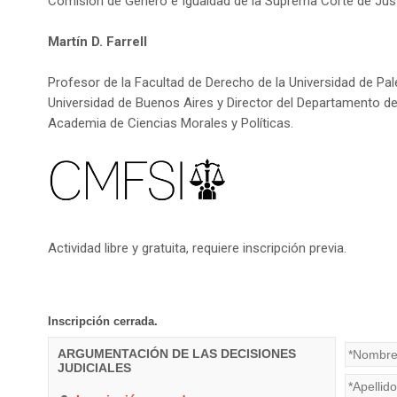
Comisión de Género e Igualdad de la Suprema Corte de Just
Martín D. Farrell
Profesor de la Facultad de Derecho de la Universidad de Pa
Universidad de Buenos Aires y Director del Departamento de 
Academia de Ciencias Morales y Políticas.
Actividad libre y gratuita, requiere inscripción previa.