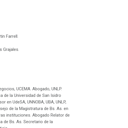
n Farrell.
s Grajales.
 Negocios, UCEMA. Abogado, UNLP.
ca de la Universidad de San Isidro
fesor en UdeSA, UNNOBA, UBA, UNLP,
sejo de la Magistratura de Bs. As. en
tras instituciones. Abogado Relator de
a de Bs. As. Secretario de la