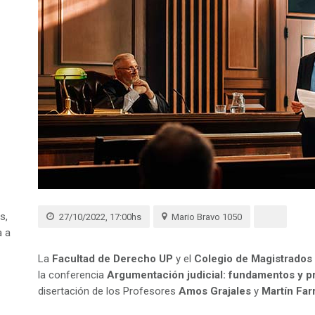
s,
27/10/2022, 17:00hs
Mario Bravo 1050
a a
La
Facultad de Derecho UP
y el
Colegio de Magistrados 
la conferencia
Argumentación judicial: fundamentos y p
disertación de los Profesores
Amos Grajales
y
Martín Farr