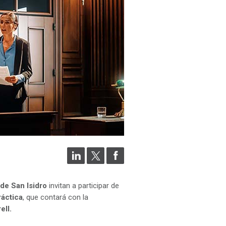
de San Isidro
invitan a participar de
ráctica
, que contará con la
ell.