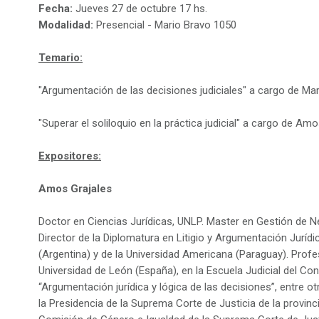
Fecha:
Jueves 27 de octubre 17 hs.
Modalidad:
Presencial - Mario Bravo 1050
Temario:
"Argumentación de las decisiones judiciales" a cargo de Marti
"Superar el soliloquio en la práctica judicial" a cargo de Amo
Expositores:
Amos Grajales
Doctor en Ciencias Jurídicas, UNLP. Master en Gestión de
Director de la Diplomatura en Litigio y Argumentación Jurídi
(Argentina) y de la Universidad Americana (Paraguay). Pro
Universidad de León (España), en la Escuela Judicial del Con
“Argumentación jurídica y lógica de las decisiones”, entre o
la Presidencia de la Suprema Corte de Justicia de la provinci