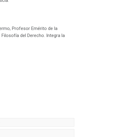
icia.
lermo, Profesor Emérito de la
Filosofía del Derecho. Integra la