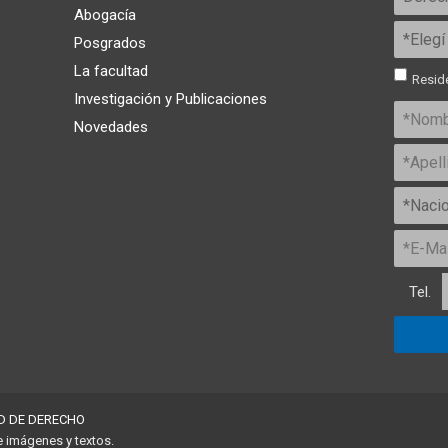
Abogacía
Posgrados
La facultad
Reside
Investigación y Publicaciones
Novedades
Tel.
D DE DERECHO
e imágenes y textos.