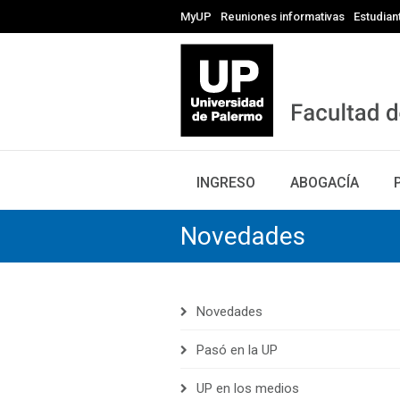
MyUP
Reuniones informativas
Estudian
INGRESO
ABOGACÍA
Novedades
Novedades
Pasó en la UP
UP en los medios