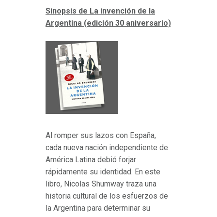
Sinopsis de La invención de la
Argentina (edición 30 aniversario)
Al romper sus lazos con España,
cada nueva nación independiente de
América Latina debió forjar
rápidamente su identidad. En este
libro, Nicolas Shumway traza una
historia cultural de los esfuerzos de
la Argentina para determinar su