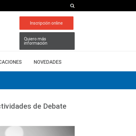
Inscripción online
Quiero más
información
ICACIONES
NOVEDADES
ctividades de Debate