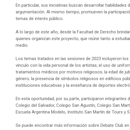
En particular, sus iniciativas buscan desarrollar habilidades 
argumentación. Al mismo tiempo, promueven la participació
temas de interés público.
A lo largo de este año, desde la Facultad de Derecho br
quienes organizan este proyecto, que reúne tanto a estudi
medio.
Los temas tratados en las sesiones de 2023 incluyeron los 
vínculo con la vida personal de los artistas; el uso de unifo
tratamientos médicos por motivos religiosos; la edad de jubi
género; la presencia de símbolos religiosos en edificios púb
instituciones educativas y la enseñanza de deportes electr
En esta oportunidad, por su parte, participaron integrantes d
Colegio del Salvador, Colegio San Agustín, Colegio San Mart
Escuela Argentina Modelo, Instituto San Martín de Tours y S
Se puede encontrar más información sobre Debate Club en