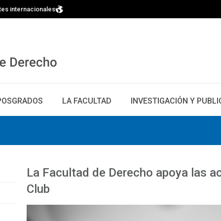
tes internacionales
POSGRADOS
LA FACULTAD
INVESTIGACIÓN Y PUBL
La Facultad de Derecho apoya las a
Club