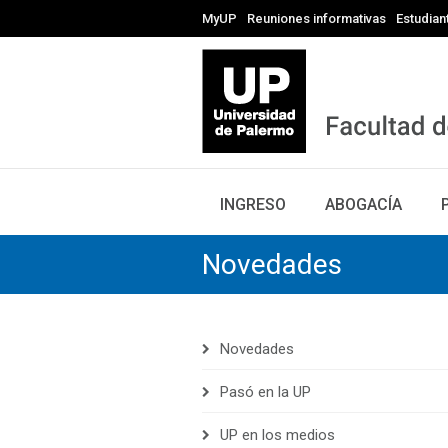
MyUP
Reuniones informativas
Estudian
INGRESO
ABOGACÍA
Novedades
Novedades
Pasó en la UP
UP en los medios