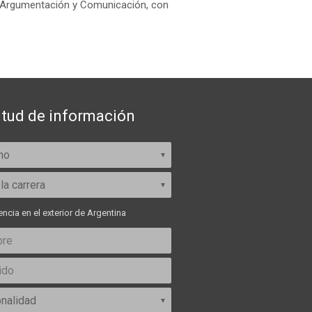
, Argumentación y Comunicación, con
itud de información
ncia en el exterior de Argentina