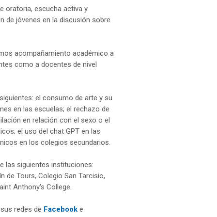
de oratoria, escucha activa y
n de jóvenes en la discusión sobre
indamos acompañamiento académico a
antes como a docentes de nivel
siguientes: el consumo de arte y su
rmes en las escuelas; el rechazo de
lación en relación con el sexo o el
licos; el uso del chat GPT en las
ónicos en los colegios secundarios.
e las siguientes instituciones:
ín de Tours, Colegio San Tarcisio,
aint Anthony's College.
 sus redes de
Facebook
e