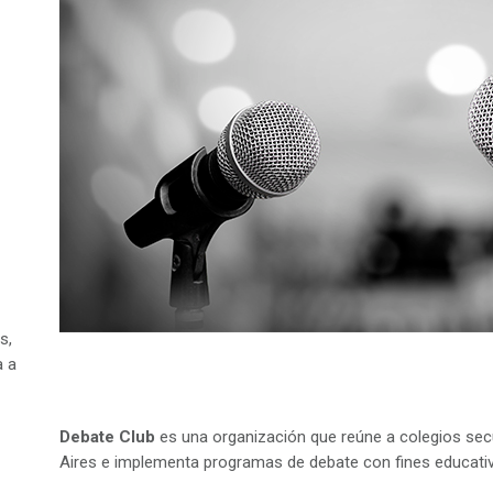
s,
a a
Debate Club
es una organización que reúne a colegios sec
Aires e implementa programas de debate con fines educati