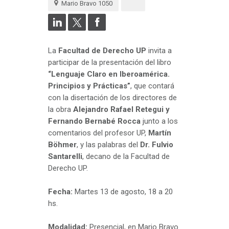
Mario Bravo 1050
La
Facultad de Derecho UP
invita a
participar de la presentación del libro
“Lenguaje Claro en Iberoamérica.
Principios y Prácticas”
, que contará
con la disertación de los directores de
la obra
Alejandro Rafael Retegui y
Fernando Bernabé Rocca
junto a los
comentarios del profesor UP,
Martín
Böhmer
, y las palabras del
Dr. Fulvio
Santarelli
, decano de la Facultad de
Derecho UP.
Fecha:
Martes 13 de agosto, 18 a 20
hs.
Modalidad:
Presencial, en Mario Bravo