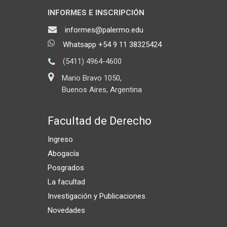
INFORMES E INSCRIPCIÓN
informes@palermo.edu
Whatsapp +54 9 11 38325424
(5411) 4964-4600
Mario Bravo 1050,
Buenos Aires, Argentina
Facultad de Derecho
Ingreso
Abogacía
Posgrados
La facultad
Investigación y Publicaciones
Novedades