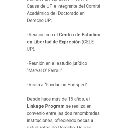
Causa de UP e integrante del Comité
Académico del Doctorado en
Derecho UP;
-Reunión con el
Centro de Estudios
en Libertad de Expresión
(CELE
UP);
-Reunión en el estudio jurídico
“Marval O’ Farrell”
-Visita a “Fundación Huésped”.
Desde hace más de 15 años, el
Linkage Program
se realiza en
convenio entre las dos renombradas
instituciones, ofreciendo becas a
estudiantes de Derecho. De ese