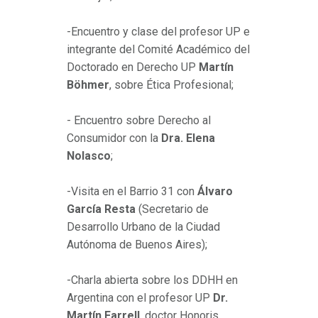
-Encuentro y clase del profesor UP e
integrante del Comité Académico del
Doctorado en Derecho UP
Martín
Böhmer
, sobre Ética Profesional;
- Encuentro sobre Derecho al
Consumidor con la
Dra. Elena
Nolasco
;
-Visita en el Barrio 31 con
Álvaro
García Resta
(Secretario de
Desarrollo Urbano de la Ciudad
Autónoma de Buenos Aires);
-Charla abierta sobre los DDHH en
Argentina con el profesor UP
Dr.
Martín Farrell
, doctor Honoris