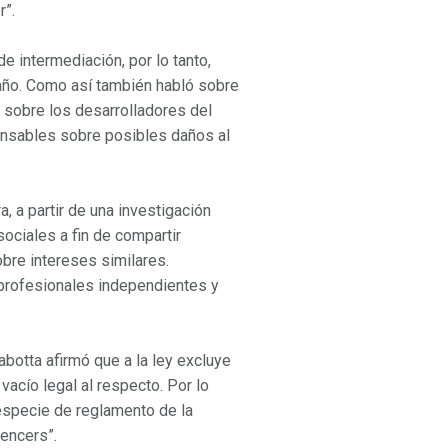
r”.
e intermediación, por lo tanto,
año. Como así también habló sobre
e sobre los desarrolladores del
nsables sobre posibles daños al
a, a partir de una investigación
sociales a fin de compartir
bre intereses similares.
 profesionales independientes y
botta afirmó que a la ley excluye
vacío legal al respecto. Por lo
 especie de reglamento de la
uencers”.