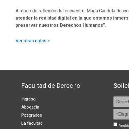
A modo de reflexión del encuentro, María Candela Ruano
atender la realidad digital en la que estamos inme
preservar nuestros Derechos Humanos”.
Ver otras notas >
Facultad de Derecho
Solic
Ingreso
Abogacía
Posgrados
La facultad
Reside