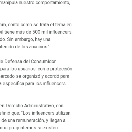
o manipula nuestro comportamiento,
imm
, contó cómo se trata el tema en
sil tiene más de 500 mil influencers,
do. Sin embargo, hay una
ntenido de los anuncios” .
 de Defensa del Consumidor
 para los usuarios, como protección
 mercado se organizó y acordó para
 específica para los influencers
a en Derecho Administrativo, con
finió que: “Los influencers utilizan
de una remuneración, y llegan a
e nos preguntemos si existen