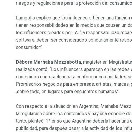
riesgos y regulaciones para la protección del consumido
Lampolio explicó que los influencers tienen una función d
tienen responsabilidades en la medida que causen un d
los influencers creados por IA: “la responsabilidad reca
software, deben ser considerados solidariamente respo
consumidor”.
Débora Marhaba Mezzabotta
, magíster en Magistratur
realizada contó: “Los influencers aparecen en las redes 
contenidos e interactuar para conformar comunidades so
Promisorios negocios para empresas, artistas, marcas,
,sobre todo, en lugares para encuentros humanos”.
Con respecto a la situación en Argentina, Marhaba Mezza
la regulación sobre los contenidos y hay una especie de 
tanto, planteó: “Pienso que Argentina debería hacer una
publicidad, para después pasar a la actividad de los infl