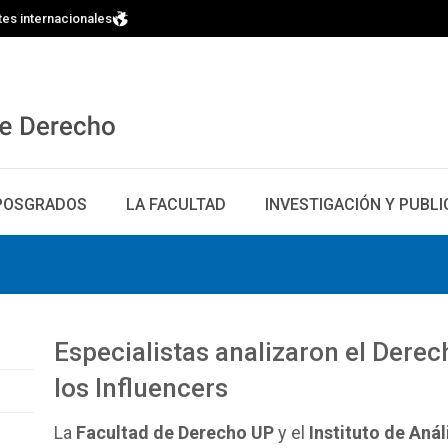
tes internacionales
POSGRADOS
LA FACULTAD
INVESTIGACIÓN Y PUBL
Especialistas analizaron el Dere
los Influencers
La
Facultad de Derecho UP
y el
Instituto de Aná