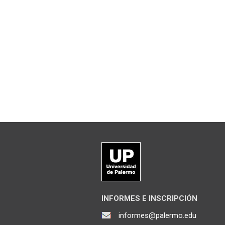
INFORMES E INSCRIPCIÓN
informes@palermo.edu