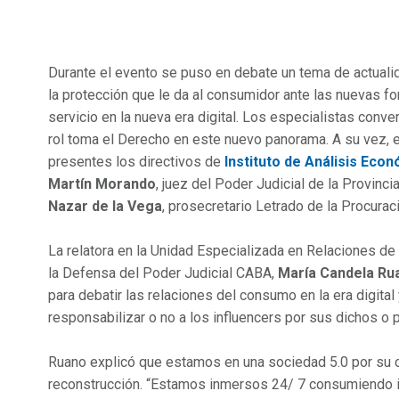
Durante el evento se puso en debate un tema de actuali
la protección que le da al consumidor ante las nuevas 
servicio en la nueva era digital. Los especialistas conve
rol toma el Derecho en este nuevo panorama. A su vez, 
presentes los directivos de
Instituto de Análisis Eco
Martín Morando
, juez del Poder Judicial de la Provinc
Nazar de la Vega
, prosecretario Letrado de la Procurac
La relatora en la Unidad Especializada en Relaciones d
la Defensa del Poder Judicial CABA,
María Candela Ru
para debatir las relaciones del consumo en la era digital
responsabilizar o no a los influencers por sus dichos o 
Ruano explicó que estamos en una sociedad 5.0 por su 
reconstrucción. “Estamos inmersos 24/ 7 consumiendo i