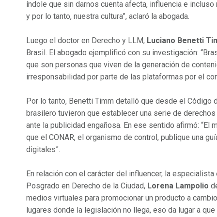
índole que sin darnos cuenta afecta, influencia e inclus
y por lo tanto, nuestra cultura”, aclaró la abogada.
Luego el doctor en Derecho y LLM,
Luciano Benetti T
Brasil. El abogado ejemplificó con su investigación: “Bra
que son personas que viven de la generación de conteni
irresponsabilidad por parte de las plataformas por el co
Por lo tanto, Benetti Timm detalló que desde el Código
brasilero tuvieron que establecer una serie de derechos
ante la publicidad engañosa. En ese sentido afirmó: “El
que el CONAR, el organismo de control, publique una guía
digitales”.
En relación con el carácter del influencer, la especialist
Posgrado en Derecho de la Ciudad,
Lorena Lampolio
de
medios virtuales para promocionar un producto a cambio 
lugares donde la legislación no llega, eso da lugar a qu