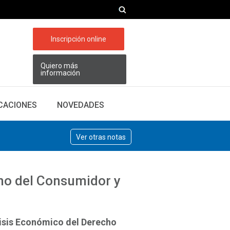
Inscripción online
Quiero más
información
ICACIONES
NOVEDADES
Ver otras notas
cho del Consumidor y
lisis Económico del Derecho