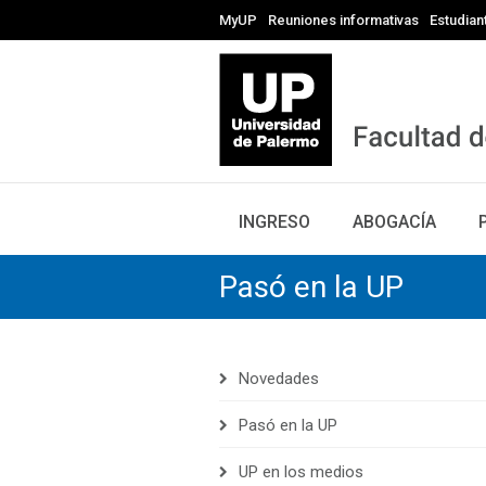
MyUP
Reuniones informativas
Estudian
INGRESO
ABOGACÍA
Pasó en la UP
Novedades
Pasó en la UP
UP en los medios