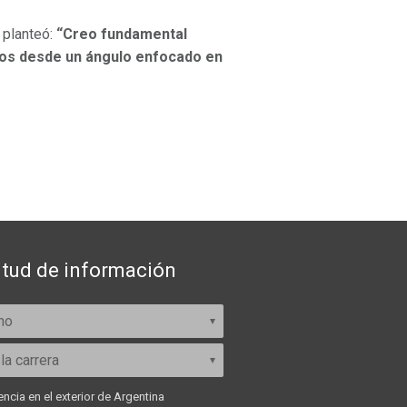
 planteó:
“Creo fundamental
rsos desde un ángulo enfocado en
itud de información
ncia en el exterior de Argentina