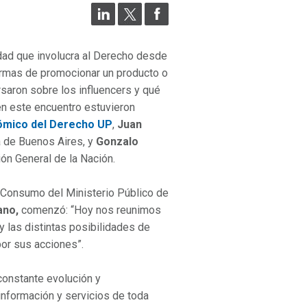
dad que involucra al Derecho desde
formas de promocionar un producto o
rsaron sobre los influencers y qué
en este encuentro estuvieron
nómico del Derecho UP
,
Juan
ia de Buenos Aires, y
Gonzalo
ión General de la Nación.
e Consumo del Ministerio Público de
ano,
comenzó: “Hoy nos reunimos
 y las distintas posibilidades de
por sus acciones”.
constante evolución y
nformación y servicios de toda