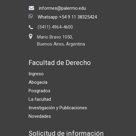
informes@palermo.edu
Whatsapp +54 9 11 38325424
(5411) 4964-4600
Mario Bravo 1050,
Buenos Aires, Argentina
Facultad de Derecho
Ingreso
Abogacía
Posgrados
La facultad
Investigación y Publicaciones
Novedades
Solicitud de información