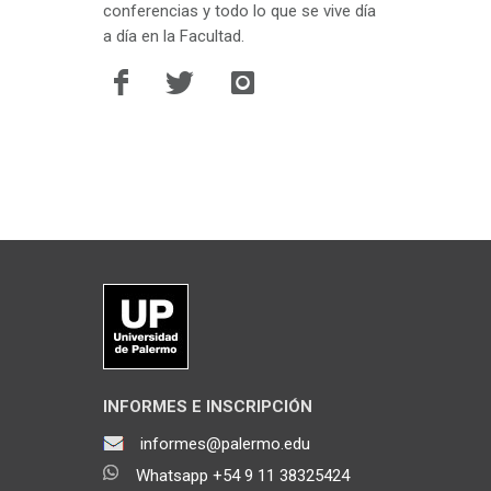
conferencias y todo lo que se vive día
a día en la Facultad.
INFORMES E INSCRIPCIÓN
informes@palermo.edu
Whatsapp +54 9 11 38325424