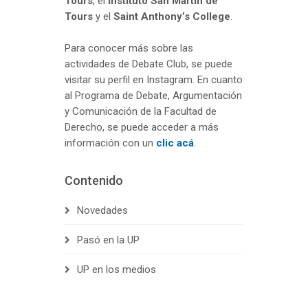
Tours
, el
Instituto San Martín de
Tours
y el
Saint Anthony’s College
.
Para conocer más sobre las
actividades de Debate Club, se puede
visitar su perfil en Instagram. En cuanto
al Programa de Debate, Argumentación
y Comunicación de la Facultad de
Derecho, se puede acceder a más
información con un
clic acá
.
Contenido
Novedades
Pasó en la UP
UP en los medios