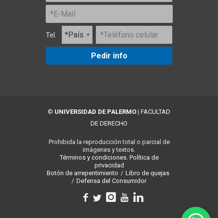
Tel.
Pedir info
©
UNIVERSIDAD DE PALERMO
|
FACULTAD
DE DERECHO
Prohibida la reproducción total o parcial de
imágenes y textos.
Términos y condiciones.
Política de
privacidad
Botón de arrepentimiento
/
Libro de quejas
/
Defensa del Consumidor