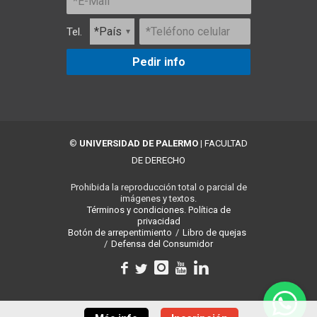
Tel.
Pedir info
©
UNIVERSIDAD DE PALERMO
|
FACULTAD
DE DERECHO
Prohibida la reproducción total o parcial de
imágenes y textos.
Términos y condiciones.
Política de
privacidad
Botón de arrepentimiento
/
Libro de quejas
/
Defensa del Consumidor