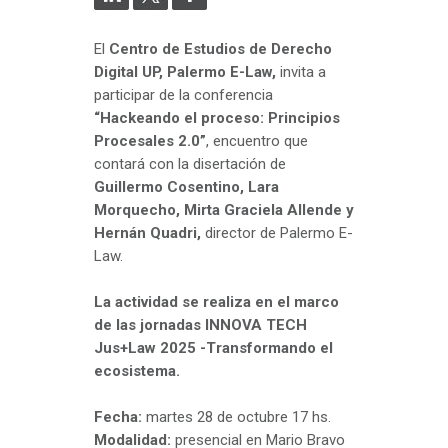
El
Centro de Estudios de Derecho
Digital UP, Palermo E-Law,
invita a
participar de la conferencia
“Hackeando el proceso: Principios
Procesales 2.0”
, encuentro que
contará con la disertación de
Guillermo Cosentino, Lara
Morquecho, Mirta Graciela Allende y
Hernán Quadri,
director de Palermo E-
Law.
La actividad se realiza en el marco
de las jornadas INNOVA TECH
Jus+Law 2025 -Transformando el
ecosistema.
Fecha:
martes 28 de octubre 17 hs.
Modalidad:
presencial en Mario Bravo