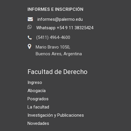
INFORMES E INSCRIPCIÓN
informes@palermo.edu
Whatsapp +54 9 11 38325424
(5411) 4964-4600
Mario Bravo 1050,
Buenos Aires, Argentina
Facultad de Derecho
Ingreso
Abogacía
Posgrados
La facultad
Investigación y Publicaciones
Novedades