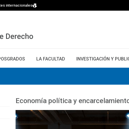
tes internacionales
POSGRADOS
LA FACULTAD
INVESTIGACIÓN Y PUBL
Economía política y encarcelamient