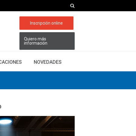
Inscripción online
Quiero más
información
ICACIONES
NOVEDADES
o