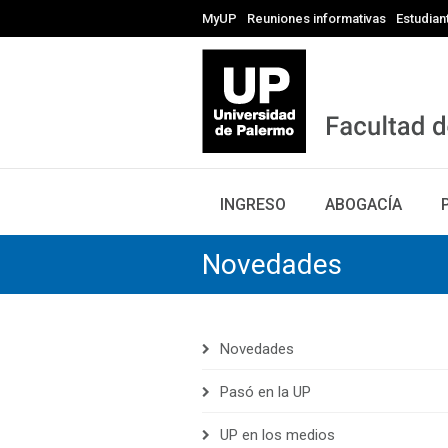
MyUP
Reuniones informativas
Estudian
INGRESO
ABOGACÍA
Novedades
Novedades
Pasó en la UP
UP en los medios