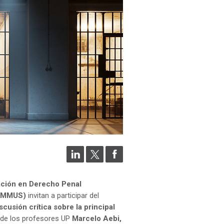
gación en Derecho Penal
UMMUS)
invitan a participar del
cusión crítica sobre la principal
n de los profesores UP
Marcelo Aebi,