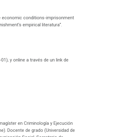
he economic conditions-imprisonment
ishment's empirical literatura”.
1); y online a través de un link de
magíster en Criminología y Ejecución
ne). Docente de grado (Universidad de