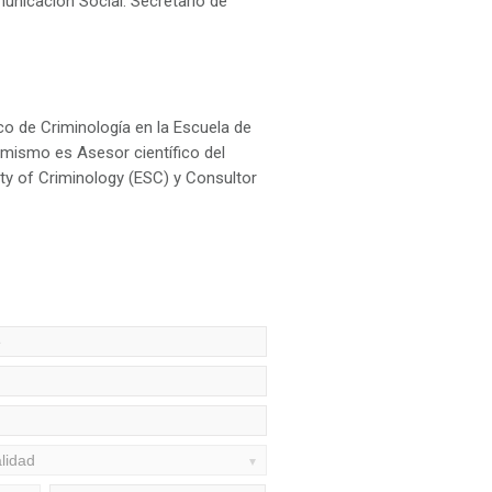
unicación Social. Secretario de
co de Criminología en la Escuela de
imismo es Asesor científico del
ty of Criminology (ESC) y Consultor