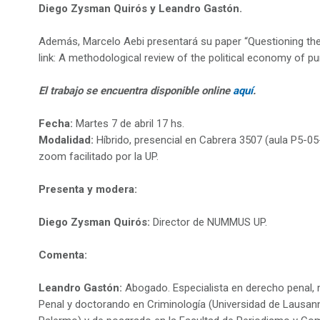
Diego Zysman Quirós y Leandro Gastón.
Además, Marcelo Aebi presentará su paper “Questioning t
link: A methodological review of the political economy of pun
El trabajo se encuentra disponible online
aquí
.
Fecha:
Martes 7 de abril 17 hs.
Modalidad:
Híbrido, presencial en Cabrera 3507 (aula P5-05-0
zoom facilitado por la UP.
Presenta y modera:
Diego Zysman Quirós:
Director de NUMMUS UP.
Comenta:
Leandro Gastón:
Abogado. Especialista en derecho penal, 
Penal y doctorando en Criminología (Universidad de Lausan