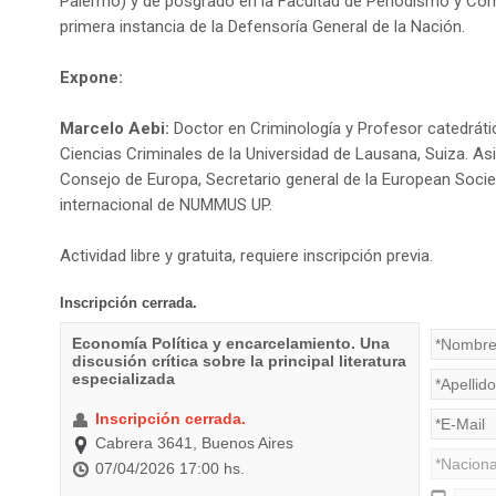
Palermo) y de posgrado en la Facultad de Periodismo y Com
primera instancia de la Defensoría General de la Nación.
Expone:
Marcelo Aebi:
Doctor en Criminología y Profesor catedráti
Ciencias Criminales de la Universidad de Lausana, Suiza. As
Consejo de Europa, Secretario general de la European Socie
internacional de NUMMUS UP.
Actividad libre y gratuita, requiere inscripción previa.