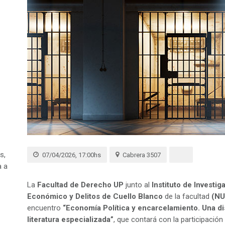
s,
07/04/2026, 17:00hs
Cabrera 3507
a a
La
Facultad de Derecho UP
junto al
Instituto de Investi
Económico y Delitos de Cuello Blanco
de la facultad
(N
encuentro
“Economía Política y encarcelamiento. Una dis
literatura especializada”
, que contará con la participació