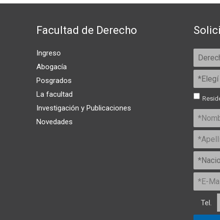
Facultad de Derecho
Solic
Ingreso
Abogacía
Posgrados
La facultad
Reside
Investigación y Publicaciones
Novedades
Tel.