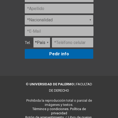
Tel.
Pedir info
©
UNIVERSIDAD DE PALERMO
|
FACULTAD
DE DERECHO
Prohibida la reproducción total o parcial de
imágenes y textos.
Términos y condiciones.
Política de
privacidad
Botón de arrepentimiento
/
Libro de quejas