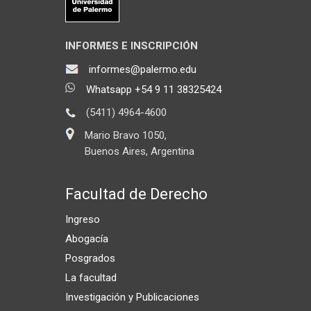
INFORMES E INSCRIPCIÓN
informes@palermo.edu
Whatsapp +54 9 11 38325424
(5411) 4964-4600
Mario Bravo 1050,
Buenos Aires, Argentina
Facultad de Derecho
Ingreso
Abogacía
Posgrados
La facultad
Investigación y Publicaciones