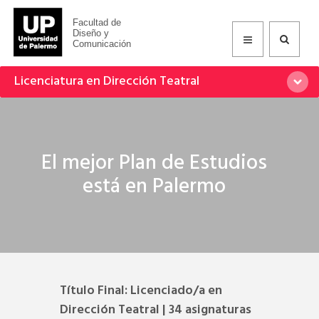
Facultad de
Diseño y
Comunicación
Licenciatura en Dirección Teatral
El mejor Plan de Estudios
está en Palermo
Título Final: Licenciado/a en
Dirección Teatral | 34 asignaturas