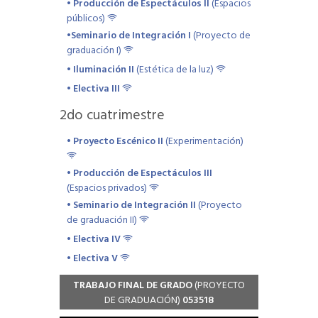
• Producción de Espectáculos II
(Espacios
públicos)
•Seminario de Integración I
(Proyecto de
graduación I)
• Iluminación II
(Estética de la luz)
• Electiva III
2
do cuatrimestre
• Proyecto Escénico II
(Experimentación)
• Producción de Espectáculos III
(Espacios privados)
• Seminario de Integración II
(Proyecto
de graduación II)
• Electiva IV
• Electiva V
TRABAJO FINAL DE GRADO
(PROYECTO
DE GRADUACIÓN)
053518