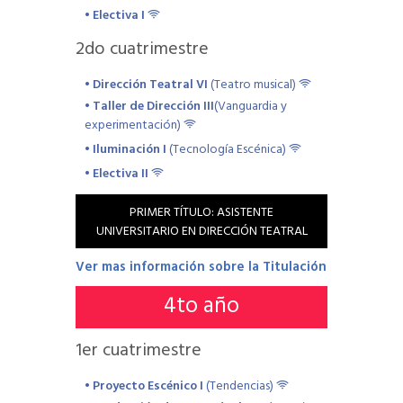
• Electiva I
2
do cuatrimestre
• Dirección Teatral VI
(Teatro musical)
• Taller de Dirección III
(Vanguardia y
experimentación)
• Iluminación I
(Tecnología Escénica)
• Electiva II
PRIMER TÍTULO: ASISTENTE
UNIVERSITARIO EN DIRECCIÓN TEATRAL
Ver mas información sobre la Titulación
4
to año
1
er cuatrimestre
• Proyecto Escénico I
(Tendencias)