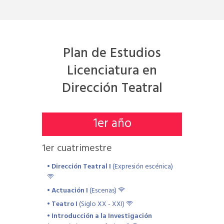
Plan de Estudios
Licenciatura en
Dirección Teatral
1
er año
1
er cuatrimestre
• Dirección Teatral I
(Expresión escénica)
• Actuación I
(Escenas)
• Teatro I
(Siglo XX - XXI)
• Introducción a la Investigación