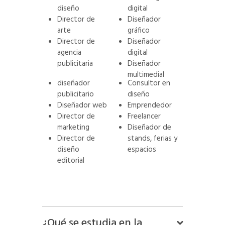
diseño
digital
Director de
Diseñador
arte
gráfico
Director de
Diseñador
agencia
digital
publicitaria
Diseñador
multimedial
diseñador
Consultor en
publicitario
diseño
Diseñador web
Emprendedor
Director de
Freelancer
marketing
Diseñador de
Director de
stands, ferias y
diseño
espacios
editorial
¿Qué se estudia en la