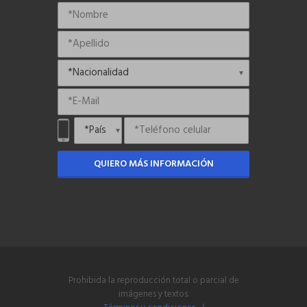
QUIERO MÁS INFORMACIÓN
Prohibida la reproducción total o parcial de
imágenes y textos.