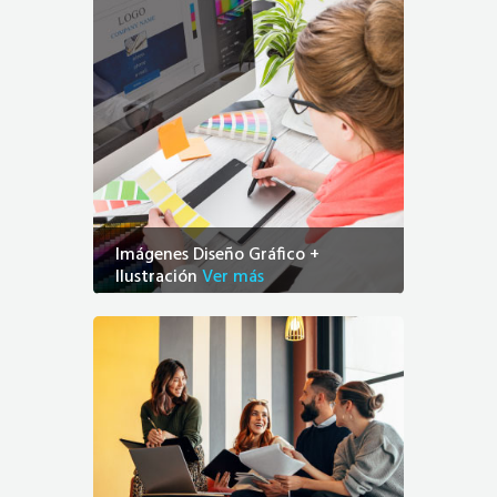
Imágenes Diseño Gráfico +
Ilustración
Ver más