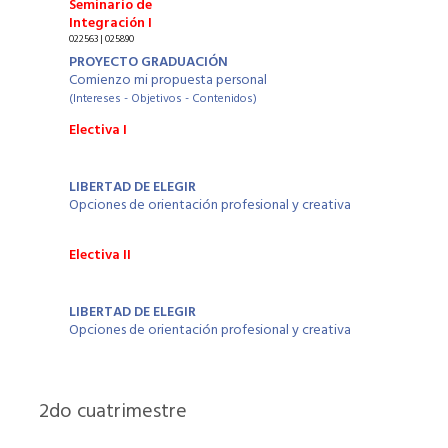
Seminario de
Integración I
022563 | 025890
PROYECTO GRADUACIÓN
Comienzo mi propuesta personal
(Intereses - Objetivos - Contenidos)
Electiva I
LIBERTAD DE ELEGIR
Opciones de orientación profesional y creativa
Electiva II
LIBERTAD DE ELEGIR
Opciones de orientación profesional y creativa
2
do cuatrimestre