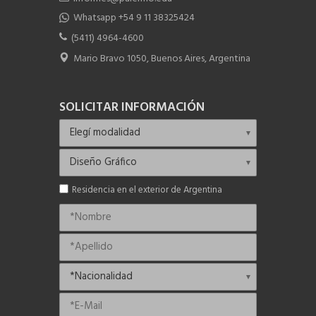
Whatsapp +54 9 11 38325424
(5411) 4964-4600
Mario Bravo 1050, Buenos Aires, Argentina
SOLICITAR INFORMACIÓN
Residencia en el exterior de Argentina