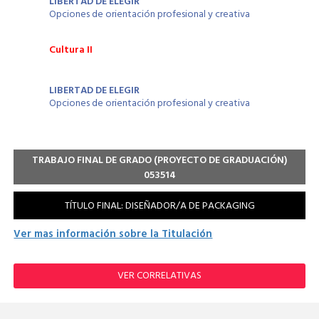
LIBERTAD DE ELEGIR
Opciones de orientación profesional y creativa
Cultura II
LIBERTAD DE ELEGIR
Opciones de orientación profesional y creativa
TRABAJO FINAL DE GRADO
(PROYECTO DE GRADUACIÓN)
053514
TÍTULO FINAL: DISEÑADOR/A DE PACKAGING
Ver mas información sobre la Titulación
VER CORRELATIVAS