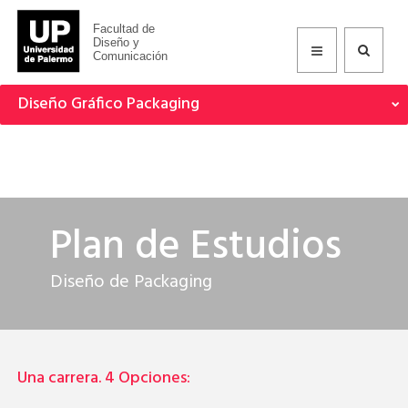
Facultad de
Diseño y
Comunicación
Diseño Gráfico Packaging
Plan de Estudios
Diseño de Packaging
Una carrera. 4 Opciones: