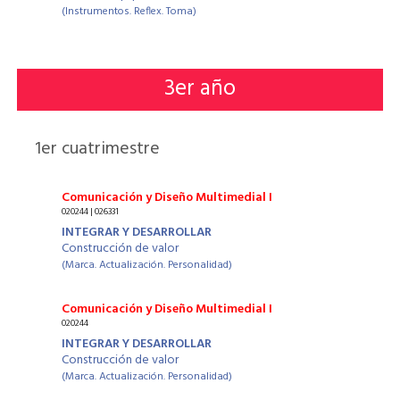
(Instrumentos. Reflex. Toma)
3
er año
1
er cuatrimestre
Comunicación y Diseño Multimedial I
020244 | 026331
INTEGRAR Y DESARROLLAR
Construcción de valor
(Marca. Actualización. Personalidad)
Comunicación y Diseño Multimedial I
020244
INTEGRAR Y DESARROLLAR
Construcción de valor
(Marca. Actualización. Personalidad)