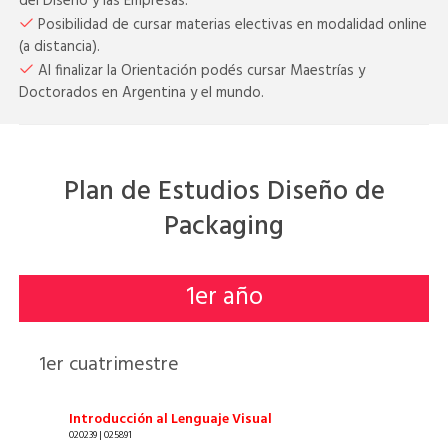
del Diseño y las Empresas.
Posibilidad de cursar materias electivas en modalidad online
(a distancia).
Al finalizar la Orientación podés cursar Maestrías y
Doctorados en Argentina y el mundo.
Plan de Estudios Diseño de
Packaging
1
er año
1
er cuatrimestre
Introducción al Lenguaje Visual
020239 | 025891