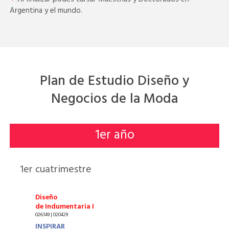
Argentina y el mundo.
Plan de Estudio Diseño y
Negocios de la Moda
1
er año
1
er cuatrimestre
Diseño
de Indumentaria I
026149 | 020429
INSPIRAR