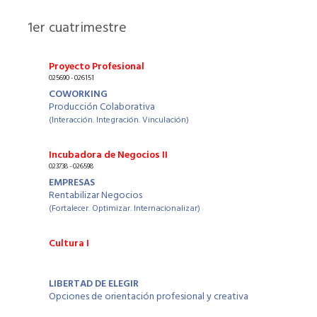
1
er cuatrimestre
Proyecto Profesional
025690 - 026151
COWORKING
Producción Colaborativa
(Interacción. Integración. Vinculación)
Incubadora de Negocios II
023738 - 026598
EMPRESAS
Rentabilizar Negocios
(Fortalecer. Optimizar. Internacionalizar)
Cultura I
LIBERTAD DE ELEGIR
Opciones de orientación profesional y creativa