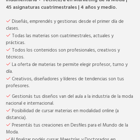
Indumentaria + Técnico/a en Marketing de la Moda |
45 asignaturas cuatrimestrales | 4 años y medio.
Diseñás, emprendés y gestionas desde el primer día de
clases.
Todas las materias son cuatrimestrales, actuales y
prácticas.
Todos los contenidos son profesionales, creativos y
técnicos.
La oferta de materias te permite elegir profesor, turno y
día.
Creativos, diseñadores y líderes de tendencias son tus
profesores.
Gestionás tus diseños van del aula a la industria de la moda
nacional e internacional.
Posibilidad de cursar materias en modalidad online (a
distancia).
Presentás tus creaciones en Desfiles para el Mundo de la
Moda.
Al finalizar podés cursar Maestrías y Doctorados en