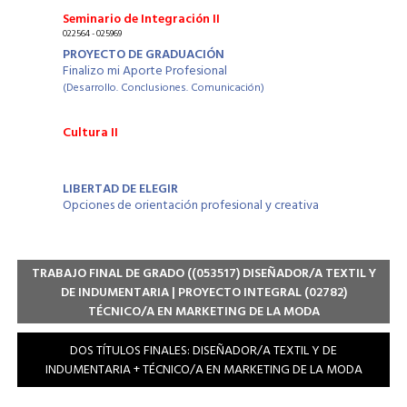
Seminario de Integración II
022564 - 025969
PROYECTO DE GRADUACIÓN
Finalizo mi Aporte Profesional
(Desarrollo. Conclusiones. Comunicación)
Cultura II
LIBERTAD DE ELEGIR
Opciones de orientación profesional y creativa
TRABAJO FINAL DE GRADO (
(053517)
DISEÑADOR/A TEXTIL Y
DE INDUMENTARIA | PROYECTO INTEGRAL
(02782)
TÉCNICO/A EN MARKETING DE LA MODA
DOS TÍTULOS FINALES: DISEÑADOR/A TEXTIL Y DE
INDUMENTARIA + TÉCNICO/A EN MARKETING DE LA MODA