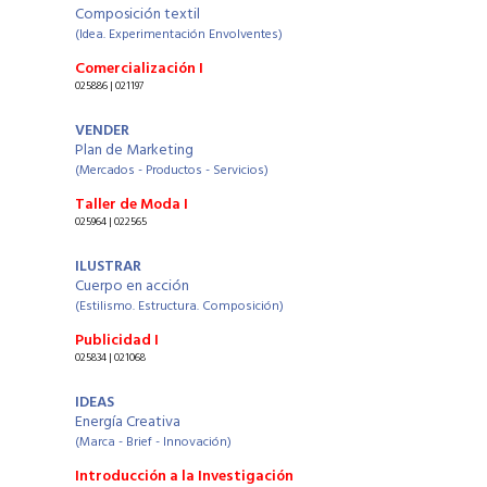
Composición textil
(Idea. Experimentación Envolventes)
Comercialización I
025886 | 021197
VENDER
Plan de Marketing
(Mercados - Productos - Servicios)
Taller de Moda I
025964 | 022565
ILUSTRAR
Cuerpo en acción
(Estilismo. Estructura. Composición)
Publicidad I
025834 | 021068
IDEAS
Energía Creativa
(Marca - Brief - Innovación)
Introducción a la Investigación