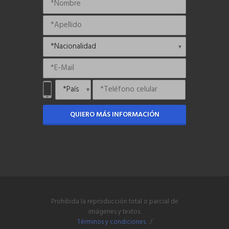
QUIERO MÁS INFORMACIÓN
Prohibida la reproducción total o parcial de
imágenes y textos.
Términos y condiciones.
/