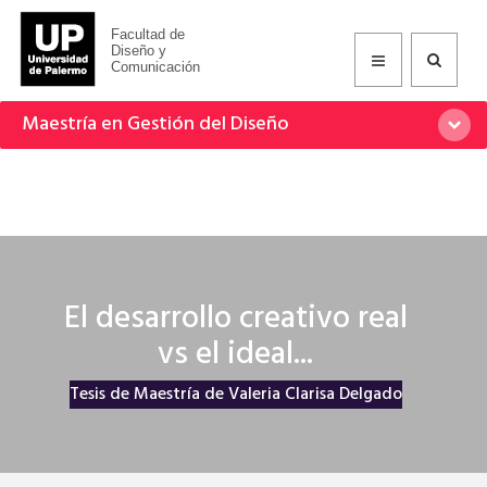
Facultad de
Diseño y
Comunicación
Maestría en Gestión del Diseño
El desarrollo creativo real
vs el ideal...
Tesis de Maestría de Valeria Clarisa Delgado