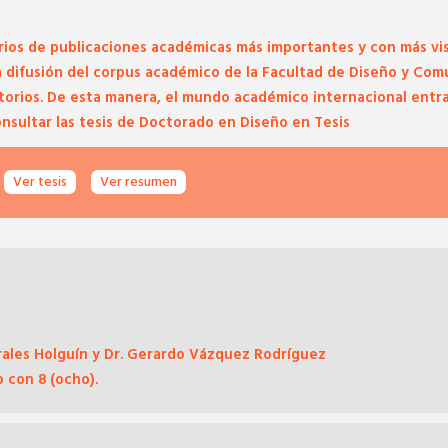
ios de publicaciones académicas más importantes y con más visib
la difusión del corpus académico de la Facultad de Diseño y Com
rios. De esta manera, el mundo académico internacional entra e
nsultar las tesis de Doctorado en Diseño en
Tesis
Ver tesis
Ver resumen
orales Holguín y Dr. Gerardo Vázquez Rodríguez
o con 8 (ocho).