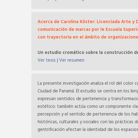
Acerca de Carolina Köster: Licenciada Arte y D
comunicación de marcas por le Escuela Superi
con trayectoria en el ámbito de organizacione
Un estudio cromático sobre la construcción de 
Ver tesis
|
Ver resumen
La presente investigación analiza el rol del color
Ciudad de Panamá. El estudio se centra en los le
expresan sentidos de pertenencia y transformacion
estético: también actúa como un componente clave
percepción y el sentido de pertenencia de los ha
históricas, culturales y sociales con las prácticas
gentrificación afectan la identidad de los espaci