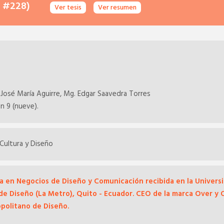
D #228)
Ver tesis
Ver resumen
 José María Aguirre, Mg. Edgar Saavedra Torres
on 9 (nueve).
 Cultura y Diseño
a en Negocios de Diseño y Comunicación recibida en la Universi
 de Diseño (La Metro), Quito - Ecuador. CEO de la marca Over 
opolitano de Diseño.