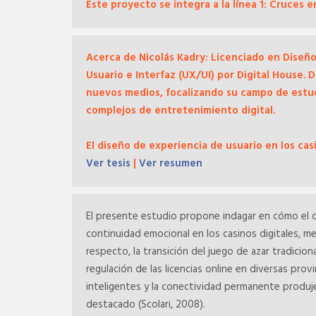
Este proyecto se integra a la línea 1: Cruces 
Acerca de Nicolás Kadry: Licenciado en Diseño
Usuario e Interfaz (UX/UI) por Digital House. D
nuevos medios, focalizando su campo de estudio
complejos de entretenimiento digital.
El diseño de experiencia de usuario en los casi
Ver tesis
|
Ver resumen
El presente estudio propone indagar en cómo el di
continuidad emocional en los casinos digitales, m
respecto, la transición del juego de azar tradicion
regulación de las licencias online en diversas prov
inteligentes y la conectividad permanente produje
destacado (Scolari, 2008).