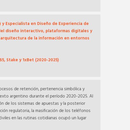
 y Especialista en Diseño de Experiencia de
del diseño interactivo, plataformas digitales y
a arquitectura de la información en entornos
365, Stake y 1xBet (2020-2025)
rocesos de retención, pertenencia simbólica y
ntexto argentino durante el período 2020-2025. Al
ción de los sistemas de apuestas y la posterior
ción regulatoria, la masificación de los teléfonos
viles en las rutinas cotidianas ocupó un lugar