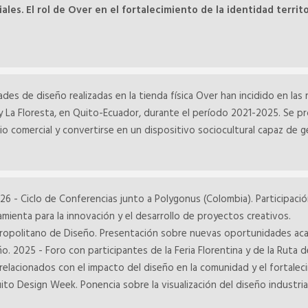
les. El rol de Over en el fortalecimiento de la identidad territo
des de diseño realizadas en la tienda física Over han incidido en las 
ina y La Floresta, en Quito-Ecuador, durante el período 2021-2025. S
o comercial y convertirse en un dispositivo sociocultural capaz de gen
26 - Ciclo de Conferencias junto a Polygonus (Colombia). Participaci
erramienta para la innovación y el desarrollo de proyectos creativos.
tropolitano de Diseño. Presentación sobre nuevas oportunidades aca
o. 2025 - Foro con participantes de la Feria Florentina y de la Ruta 
relacionados con el impacto del diseño en la comunidad y el fortaleci
ito Design Week. Ponencia sobre la visualización del diseño industri