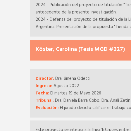
2024 - Publicación del proyecto de titulación "T
antecedente de la presente investigación.
2024 - Defensa del proyecto de titulación de la 
Argentina. Presentación de la propuesta "Tienda d
Köster, Carolina (Tesis MGD #227)
Director:
Dra. Jimena Odetti
Ingreso:
Agosto 2022
Fecha:
El martes 19 de Mayo 2026
Tribunal:
Dra. Daniela Barra Cobo, Dra. Anali Zetin
Evaluación:
El jurado decidió calificar el trabajo c
Este proyecto se integra a la línea 1: Cruces entre