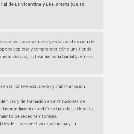
rial de La Vicentina y La Floresta (Quito,
relaciones socio-barriales y en la construcción de
e propone explorar y comprender cómo una tienda
erar vínculos, activar memoria barrial y reforzar
ón en la conferencia Diseño y transformación
démicas y de formación en instituciones de
de Emprendimientos del Colectivo de La Floresta.
miento de redes territoriales.
al desde la perspectiva ecuatoriana y su