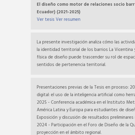
El diseño como motor de relaciones socio barria
Ecuador) (2021-2025)
Ver tesis
Ver resumen
La presente investigación analiza cómo las activida
la identidad territorial de los barrios La Vicent
física de diseño puede trascender su rol de espaci
sentidos de pertenencia territorial.
Presentaciones previas de la Tesis en proceso: 20
digital: el uso de la inteligencia artificial como h
2025 - Conferencia académica en el Instituto Me
América Latina y Europa para estudiantes de diseñ
Exposición y discusión de resultados preliminares 
2024 - Participación en el Foro de Diseño de la Qu
proyección en el ámbito regional.