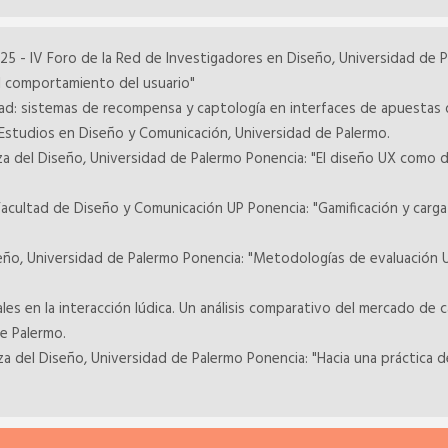
25 - IV Foro de la Red de Investigadores en Diseño, Universidad de P
el comportamiento del usuario"
lidad: sistemas de recompensa y captología en interfaces de apuestas
Estudios en Diseño y Comunicación, Universidad de Palermo.
del Diseño, Universidad de Palermo Ponencia: "El diseño UX como dis
Facultad de Diseño y Comunicación UP Ponencia: "Gamificación y carga 
seño, Universidad de Palermo Ponencia: "Metodologías de evaluación 
les en la interacción lúdica. Un análisis comparativo del mercado de 
e Palermo.
del Diseño, Universidad de Palermo Ponencia: "Hacia una práctica de