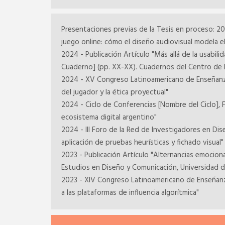
Presentaciones previas de la Tesis en proceso: 20
juego online: cómo el diseño audiovisual modela 
2024 - Publicación Artículo "Más allá de la usabi
Cuaderno] (pp. XX-XX). Cuadernos del Centro de 
2024 - XV Congreso Latinoamericano de Enseñanza 
del jugador y la ética proyectual"
2024 - Ciclo de Conferencias [Nombre del Ciclo], 
ecosistema digital argentino"
2024 - III Foro de la Red de Investigadores en Di
aplicación de pruebas heurísticas y fichado visual"
2023 - Publicación Artículo "Alternancias emociona
Estudios en Diseño y Comunicación, Universidad d
2023 - XIV Congreso Latinoamericano de Enseñanza 
a las plataformas de influencia algorítmica"