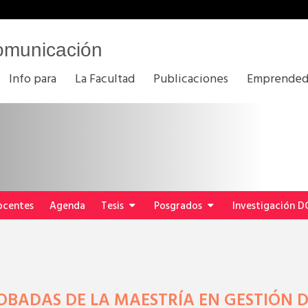
omunicación
Info para
La Facultad
Publicaciones
Emprended
ocentes
Agenda
Tesis
Posgrados
Investigación D
ROBADAS DE LA MAESTRÍA EN GESTIÓN D