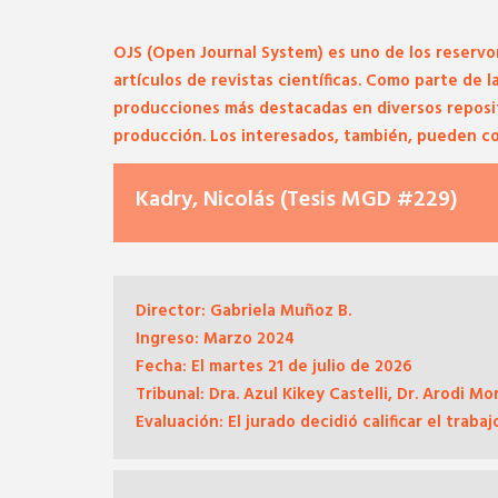
OJS
(Open Journal System) es uno de los reservor
artículos de revistas científicas. Como parte de 
producciones más destacadas en diversos reposito
producción. Los interesados, también, pueden co
Kadry, Nicolás (Tesis MGD #229)
Director:
Gabriela Muñoz B.
Ingreso:
Marzo 2024
Fecha:
El martes 21 de julio de 2026
Tribunal:
Dra. Azul Kikey Castelli, Dr. Arodi M
Evaluación:
El jurado decidió calificar el trabaj