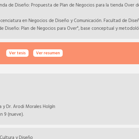
ienda de Diseño: Propuesta de Plan de Negocios para la tienda Over 
Licenciatura en Negocios de Diseño y Comunicación. Facultad de Dise
e Diseño: Plan de Negocios para Over", base conceptual y metodológi
Ver tesis
Ver resumen
a y Dr. Arodi Morales Holgín
on 9 (nueve).
 Cultura y Diseño