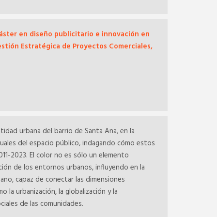
áster en diseño publicitario e innovación en
estión Estratégica de Proyectos Comerciales,
tidad urbana del barrio de Santa Ana, en la
suales del espacio público, indagando cómo estos
011-2023. El color no es sólo un elemento
ión de los entornos urbanos, influyendo en la
bano, capaz de conectar las dimensiones
 la urbanización, la globalización y la
ociales de las comunidades.