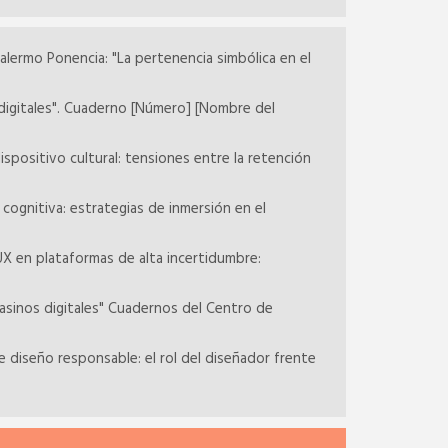
alermo Ponencia: "La pertenencia simbólica en el
 digitales". Cuaderno [Número] [Nombre del
positivo cultural: tensiones entre la retención
cognitiva: estrategias de inmersión en el
UX en plataformas de alta incertidumbre:
casinos digitales" Cuadernos del Centro de
 diseño responsable: el rol del diseñador frente