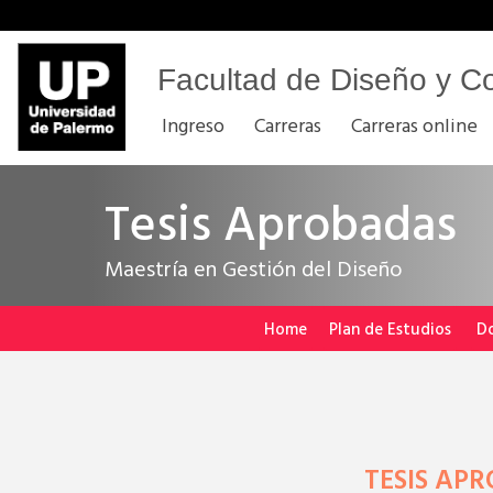
Facultad de Diseño y C
Ingreso
Carreras
Carreras online
Tesis Aprobadas
Maestría en Gestión del Diseño
Home
Plan de Estudios
D
TESIS AP