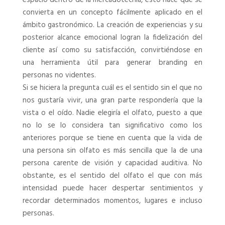
espacio dentro de la mercadotecnia, esto hace que se
convierta en un concepto fácilmente aplicado en el
ámbito gastronómico. La creación de experiencias y su
posterior alcance emocional logran la fidelización del
cliente así como su satisfacción, convirtiéndose en
una herramienta útil para generar branding en
personas no videntes.
Si se hiciera la pregunta cuál es el sentido sin el que no
nos gustaría vivir, una gran parte respondería que la
vista o el oído. Nadie elegiría el olfato, puesto a que
no lo se lo considera tan significativo como los
anteriores porque se tiene en cuenta que la vida de
una persona sin olfato es más sencilla que la de una
persona carente de visión y capacidad auditiva. No
obstante, es el sentido del olfato el que con más
intensidad puede hacer despertar sentimientos y
recordar determinados momentos, lugares e incluso
personas.