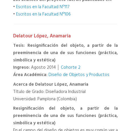
•
Escritos en la Facultad Nº117
•
Escritos en la Facultad Nº106
Delatour López, Anamaria
Tesis: Resignificación del objeto, a partir de la
preeminencia de una de sus funciones (práctica,
simbólica y estética)
Ingreso:
Agosto 2014 │
Cohorte 2
Área Académica:
Diseño de Objetos y Productos
Acerca de Delatour López, Anamaria
Título de Grado: Diseñadora Industrial
Universidad: Pamplona (Colombia)
Resignificación del objeto, a partir de la
preeminencia de una de sus funciones (práctica,
simbólica y estética)
En el campo del diseño de objetos es muy común ver a