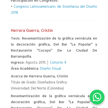
Participación en Congresos:
•
Congreso Latinoamericano de Enseñanza del Diseño
2018
Herrera Guerra, Cristin
Tesis: Resemantización de la gráfica vernácula en
la decoración gráfica, Del Bar “La Popular” y
Restaurante “Cucayo” De La Ciudad De
Barranquilla.
Ingreso:
Agosto 2015 │
Cohorte 4
Área Académica:
Diseño Visual
Acerca de Herrera Guerra, Cristin
Título de Grado: Diseñadora Gráfica
Universidad: Del Norte (Colombia)
Resemantización de la gráfica vernácula en la
decoración gráfica, Del Bar “La Popular” y