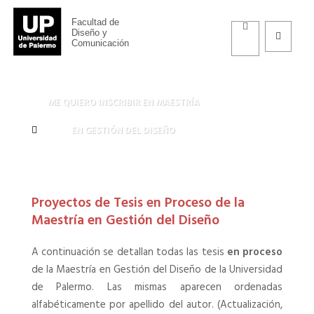
Facultad de
Diseño y
Comunicación
Diseño y Comunicación
>
Maestría en Gestión del Diseño
>
Tesis Maestría en
Proceso
ME QUIERO INSCRIBIR EN MAESTRÍA
EN GESTIÓN DEL DISEÑO
Proyectos de Tesis en Proceso de la
Maestría en Gestión del Diseño
A continuación se detallan todas las tesis
en proceso
de la Maestría en Gestión del Diseño de la Universidad
de Palermo. Las mismas aparecen ordenadas
alfabéticamente por apellido del autor. (Actualización,