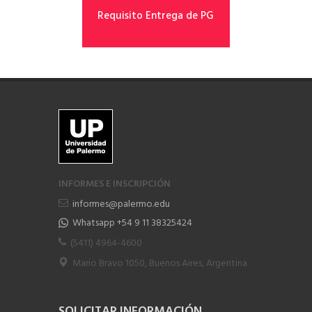
Requisito Entrega de PG
INFORMES E INSCRIPCIÓN
informes@palermo.edu
Whatsapp +54 9 11 38325424
(5411) 4964-4600
Mario Bravo 1050, Buenos Aires, Argentina
SOLICITAR INFORMACIÓN