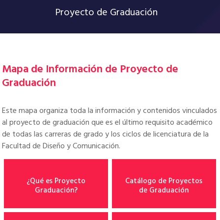
Proyecto de Graduación
Mapa de Información de Proyecto de
Graduación
Este mapa organiza toda la información y contenidos vinculados
al proyecto de graduación que es el último requisito académico
de todas las carreras de grado y los ciclos de licenciatura de la
Facultad de Diseño y Comunicación.
¿Qué es Proyecto
Catálogo de Proyectos
Graduación?
de Graduación