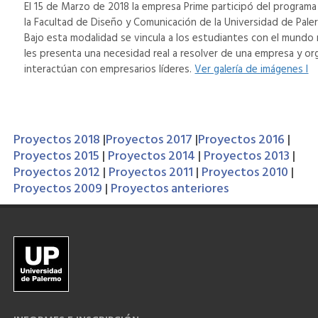
El 15 de Marzo de 2018 la empresa Prime participó del programa
la Facultad de Diseño y Comunicación de la Universidad de Pale
Bajo esta modalidad se vincula a los estudiantes con el mundo r
les presenta una necesidad real a resolver de una empresa y org
interactúan con empresarios líderes.
Ver galería de imágenes I
Proyectos 2018
|
Proyectos 2017
|
Proyectos 2016
|
Proyectos 2015
|
Proyectos 2014
|
Proyectos 2013
|
Proyectos 2012
|
Proyectos 2011
|
Proyectos 2010
|
Proyectos 2009
|
Proyectos anteriores