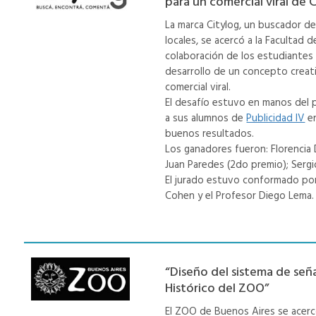
para un comercial viral de 
La marca Citylog, un buscador de
locales, se acercó a la Facultad 
colaboración de los estudiantes 
desarrollo de un concepto creati
comercial viral.
El desafío estuvo en manos del p
a sus alumnos de
Publicidad IV
en
buenos resultados.
Los ganadores fueron: Florencia
Juan Paredes (2do premio); Serg
El jurado estuvo conformado por 
Cohen y el Profesor Diego Lema.
“Diseño del sistema de señ
Histórico del ZOO”
El ZOO de Buenos Aires se acercó