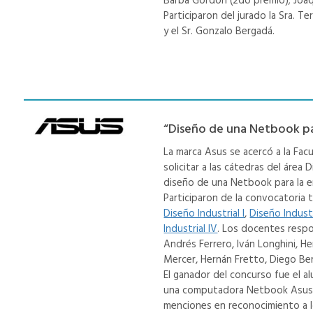
Barba Gordon (2do premio); Joaqu
Participaron del jurado la Sra. Ter
y el Sr. Gonzalo Bergadá.
“Diseño de una Netbook pa
La marca Asus se acercó a la Fac
solicitar a las cátedras del área 
diseño de una Netbook para la 
Participaron de la convocatoria 
Diseño Industrial I
,
Diseño Industri
Industrial IV
. Los docentes respo
Andrés Ferrero, Iván Longhini, He
Mercer, Hernán Fretto, Diego Ber
El ganador del concurso fue el a
una computadora Netbook Asus 
menciones en reconocimiento a 