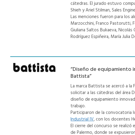
cátedras. El jurado estuvo compu
Shieh y Ariel Stilman, Sales Engi
Las menciones fueron para los al
Marzocchini, Franco Pastorutti,
Giuliana Saltos Bukaeva, Nicolás
Rodríguez Espiñeira, María Julia 
“Diseño de equipamiento i
Battista”
La marca Battista se acercó a la
solicitar a las cátedras del área 
diseño de equipamiento innovado
trabajo.
Participaron de la convocatoria 
Industrial IV
, con los docentes H
El cierre del concurso se realizó
de Palermo, donde se expusieron 