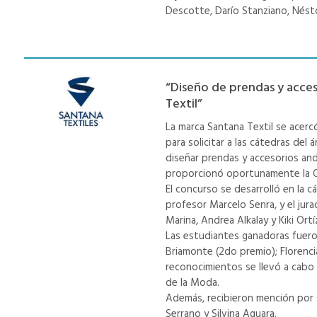
Descotte, Darío Stanziano, Nésto
“Diseño de prendas y acces
Textil”
La marca Santana Textil se acerc
para solicitar a las cátedras del
diseñar prendas y accesorios and
proporcionó oportunamente la 
El concurso se desarrolló en la 
profesor Marcelo Senra, y el ju
Marina, Andrea Alkalay y Kiki Ort
Las estudiantes ganadoras fueron:
Briamonte (2do premio); Florenci
reconocimientos se llevó a cabo 
de la Moda.
Además, recibieron mención por 
Serrano y Silvina Aguara.