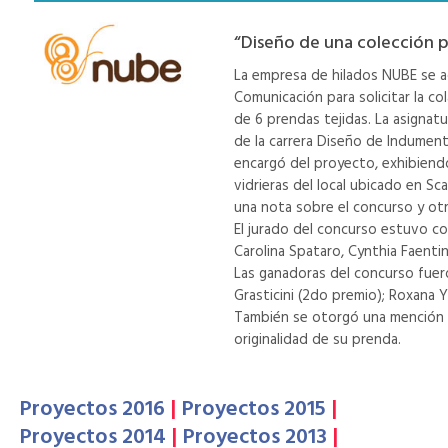
“Diseño de una colección p
La empresa de hilados NUBE se a
Comunicación para solicitar la c
de 6 prendas tejidas. La asignat
de la carrera Diseño de Indumenta
encargó del proyecto, exhibiend
vidrieras del local ubicado en Sc
una nota sobre el concurso y otr
El jurado del concurso estuvo c
Carolina Spataro, Cynthia Faentino
Las ganadoras del concurso fueron
Grasticini (2do premio); Roxana 
También se otorgó una mención 
originalidad de su prenda.
Proyectos 2016
|
Proyectos 2015
|
Proyectos 2014
|
Proyectos 2013
|