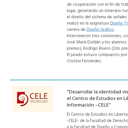
de cooperación con el fin de tra
lugar, generando un itinerario tur
el diseño del sistema de señales 
realizó en la asignatura
Diseño Tr
carrera de
Diseño Gráfico
.
Intervinieron tres comisiones, co
José María Doldán y los alumnos
premio); Rodrigo Rivero (2do pre
El jurado estuvo compuesto por 
Cristina Fernández.
“Desarrollar la identidad vi
el Centro de Estudios en L
Información –CELE”
El Centro de Estudios en Liberta
-CELE- de la Facultad de Derecho
a la Facultad de Diseño y Comunic